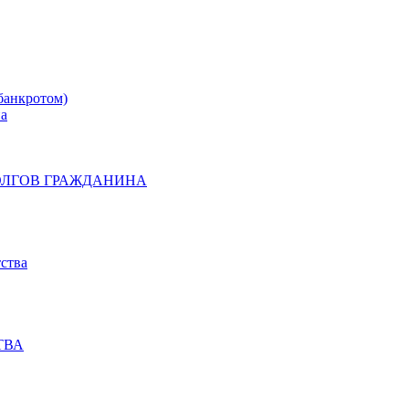
банкротом)
на
ОЛГОВ ГРАЖДАНИНА
ства
ТВА