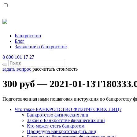
Банкротство
Блог
Заявление о банкротстве
8 800 101 17 27
задать вопрос
рассчитать стоимость
300 руб — 2021-01-13T180333.
Подготовленная нами пошаговая инструкция по банкротству ф
Что такое БАНКРОТСТВО ФИЗИЧЕСКИХ ЛИЦ?
Банкротство физических лиц
Закон о Банкротстве физических лиц
Кто может стать банкротом
Процедура Банкротства физ. лиц
Расходы на банкротство физического лица