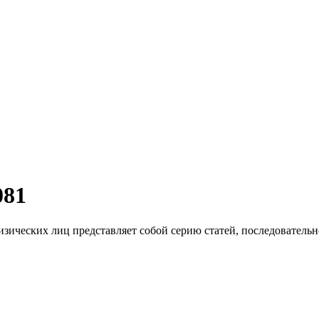
081
изических лиц представляет собой серию статей, последователь