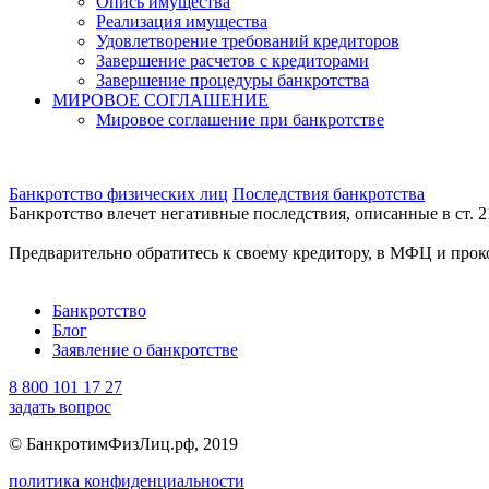
Опись имущества
Реализация имущества
Удовлетворение требований кредиторов
Завершение расчетов с кредиторами
Завершение процедуры банкротства
МИРОВОЕ СОГЛАШЕНИЕ
Мировое соглашение при банкротстве
Банкротство физических лиц
Последствия банкротства
Банкротство влечет негативные последствия, описанные в ст. 2
Предварительно обратитесь к своему кредитору, в МФЦ и прок
Банкротство
Блог
Заявление о банкротстве
8 800 101 17 27
задать вопрос
© БанкротимФизЛиц.рф, 2019
политика конфиденциальности