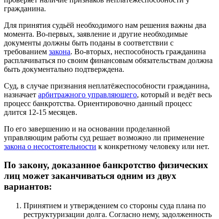
гражданина.
Для принятия судьёй необходимого нам решения важны два
момента. Во-первых, заявление и другие необходимые
документы должны быть поданы в соответствии с
требованием
закона
. Во-вторых, неспособность гражданина
расплачиваться по своим финансовым обязательствам должна
быть документально подтверждена.
Суд, в случае признания неплатёжеспособности гражданина,
назначает
арбитражного управляющего
, который и ведёт весь
процесс банкротства. Ориентировочно данный процесс
длится 12-15 месяцев.
По его завершению и на основании проделанной
управляющим работы суд решает возможно ли применение
закона о несостоятельности
к конкретному человеку или нет.
По закону, доказанное банкротство физических
лиц может заканчиваться одним из двух
вариантов:
Принятием и утверждением со стороны суда плана по
реструктуризации долга. Согласно нему, задолженность