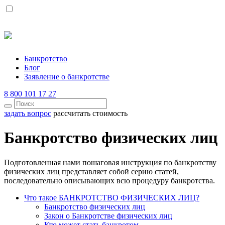
Банкротство
Блог
Заявление о банкротстве
8 800 101 17 27
задать вопрос
рассчитать стоимость
Банкротство физических лиц
Подготовленная нами пошаговая инструкция по банкротству
физических лиц представляет собой серию статей,
последовательно описывающих всю процедуру банкротства.
Что такое БАНКРОТСТВО ФИЗИЧЕСКИХ ЛИЦ?
Банкротство физических лиц
Закон о Банкротстве физических лиц
Кто может стать банкротом