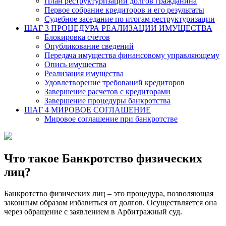
План реструктуризации долгов гражданина
Первое собрание кредиторов и его результаты
Судебное заседание по итогам реструктуризации
ШАГ 3 ПРОЦЕДУРА РЕАЛИЗАЦИИ ИМУЩЕСТВА
Блокировка счетов
Опубликование сведений
Передача имущества финансовому управляющему
Опись имущества
Реализация имущества
Удовлетворение требований кредиторов
Завершение расчетов с кредиторами
Завершение процедуры банкротства
ШАГ 4
МИРОВОЕ СОГЛАШЕНИЕ
Мировое соглашение при банкротстве
Что такое Банкротство физических
лиц?
Банкротство физических лиц – это процедура, позволяющая
законным образом избавиться от долгов. Осуществляется она
через обращение с заявлением в Арбитражный суд.