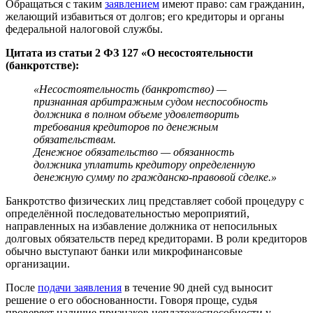
Обращаться с таким
заявлением
имеют право: сам гражданин,
желающий избавиться от долгов; его кредиторы и органы
федеральной налоговой службы.
Цитата из статьи 2 ФЗ 127 «О несостоятельности
(банкротстве):
«Несостоятельность (банкротство) —
признанная арбитражным судом неспособность
должника в полном объеме удовлетворить
требования кредиторов по денежным
обязательствам.
Денежное обязательство — обязанность
должника уплатить кредитору определенную
денежную сумму по гражданско-правовой сделке.»
Банкротство физических лиц представляет собой процедуру с
определённой последовательностью мероприятий,
направленных на избавление должника от непосильных
долговых обязательств перед кредиторами. В роли кредиторов
обычно выступают банки или микрофинансовые
организации.
После
подачи заявления
в течение 90 дней суд выносит
решение о его обоснованности. Говоря проще, судья
проверяет наличие признаков неплатежеспособности у