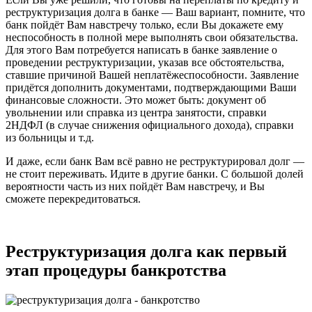
реструктуризация долга в банке — Ваш вариант, помните, что
банк пойдёт Вам навстречу только, если Вы докажете ему
неспособность в полной мере выполнять свои обязательства.
Для этого Вам потребуется написать в банке заявление о
проведении реструктуризации, указав все обстоятельства,
ставшие причиной Вашей неплатёжеспособности. Заявление
придётся дополнить документами, подтверждающими Ваши
финансовые сложности. Это может быть: документ об
увольнении или справка из центра занятости, справки
2НДФЛ (в случае снижения официального дохода), справки
из больницы и т.д.
И даже, если банк Вам всё равно не реструктурировал долг —
не стоит переживать. Идите в другие банки. С большой долей
вероятности часть из них пойдёт Вам навстречу, и Вы
сможете перекредитоваться.
Реструктуризация долга как первый
этап процедуры банкротства