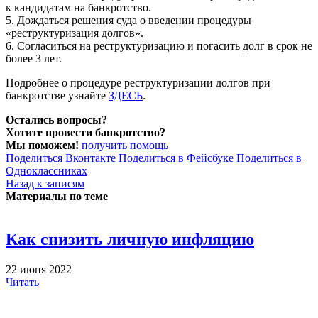
к кандидатам на банкротство.
5. Дождаться решения суда о введении процедуры
«реструктуризация долгов».
6. Согласиться на реструктуризацию и погасить долг в срок не
более 3 лет.
Подробнее о процедуре реструктуризации долгов при
банкротстве узнайте
ЗДЕСЬ
.
Остались вопросы?
Хотите провести банкротство?
Мы поможем!
получить помощь
Поделиться Вконтакте
Поделиться в Фейсбуке
Поделиться в
Одноклассниках
Назад к записям
Материалы по теме
Как снизить личную инфляцию
22 июня 2022
Читать