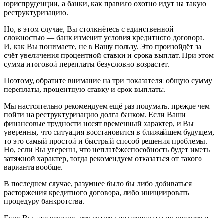
юриспруденции, а банки, как правило охотно идут на такую
реструктуризацию.
Но, в этом случае, Вы столкнётесь с единственной
сложностью — банк изменит условия кредитного договора.
И, как Вы понимаете, не в Вашу пользу. Это произойдёт за
счёт увеличения процентной ставки и срока выплат. При этом
сумма итоговой переплаты безусловно возрастет.
Поэтому, обратите внимание на три показателя: общую сумму
переплаты, процентную ставку и срок выплаты.
Мы настоятельно рекомендуем ещё раз подумать, прежде чем
пойти на реструктуризацию долга банком. Если Ваши
финансовые трудности носят временный характер, и Вы
уверенны, что ситуация восстановится в ближайшем будущем,
то это самый простой и быстрый способ решения проблемы.
Но, если Вы уверены, что неплатёжеспособность будет иметь
затяжной характер, тогда рекомендуем отказаться от такого
варианта вообще.
В последнем случае, разумнее было бы либо добиваться
расторжения кредитного договора, либо инициировать
процедуру банкротства.
Если Вы уже решили, что готовы на переплаты по кредиту и