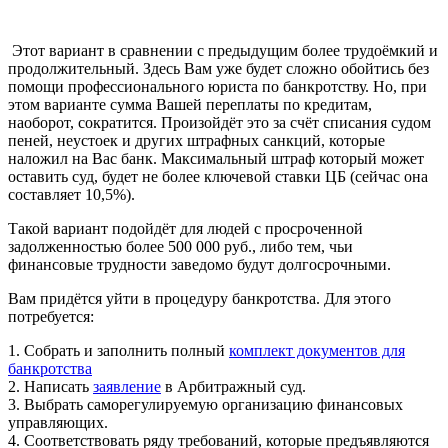
Этот вариант в сравнении с предыдущим более трудоёмкий и
продолжительный. Здесь Вам уже будет сложно обойтись без
помощи профессионального юриста по банкротству. Но, при
этом варианте сумма Вашей переплаты по кредитам,
наоборот, сократится. Произойдёт это за счёт списания судом
пеней, неустоек и других штрафных санкций, которые
наложил на Вас банк. Максимальный штраф который может
оставить суд, будет не более ключевой ставки ЦБ (сейчас она
составляет 10,5%).
Такой вариант подойдёт для людей с просроченной
задолженностью более 500 000 руб., либо тем, чьи
финансовые трудности заведомо будут долгосрочными.
Вам придётся уйти в процедуру банкротства. Для этого
потребуется:
1. Собрать и заполнить полный
комплект документов для
банкротства
2. Написать
заявление
в Арбитражный суд.
3. Выбрать саморегулируемую организацию финансовых
управляющих.
4. Соответствовать ряду требований, которые предъявляются