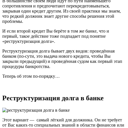
В большинстве своём люди идут по пути наименьшего
сопротивления и предпочитают перекредитовываться,
закрывая один кредит другим. Из своей практики мы знаем,
что редкий должник знает другие способы решения этой
проблемы.
И если второй кредит Вы берёте в том же банке, что и
первый, такое действие тоже подпадает под понятие
«реструктуризация долга».
Реструктуризация долга бывает двух видов: проведённая
банком (по-сути, это выдача нового кредита, чтобы Вы
закрыли предыдущий) и проведённая судом как первый этап
процедуры банкротства.
Теперь об этом по-порядку…
Реструктуризация долга в банке
Этот вариант — самый лёгкий для должника. Он не требует
от Вас каких-то специальных знаний в области финансов или