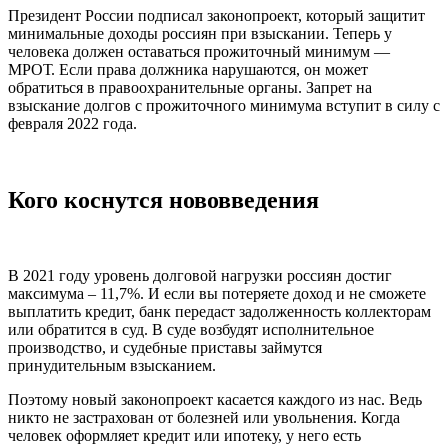
Президент России подписал законопроект, который защитит
минимальные доходы россиян при взыскании. Теперь у
человека должен оставаться прожиточный минимум —
МРОТ. Если права должника нарушаются, он может
обратиться в правоохранительные органы. Запрет на
взыскание долгов с прожиточного минимума вступит в силу с
февраля 2022 года.
Кого коснутся нововведения
В 2021 году уровень долговой нагрузки россиян достиг
максимума – 11,7%. И если вы потеряете доход и не сможете
выплатить кредит, банк передаст задолженность коллекторам
или обратится в суд. В суде возбудят исполнительное
производство, и судебные приставы займутся
принудительным взысканием.
Поэтому новый законопроект касается каждого из нас. Ведь
никто не застрахован от болезней или увольнения. Когда
человек оформляет кредит или ипотеку, у него есть