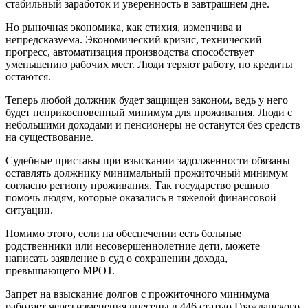
стабильный заработок и уверенность в завтрашнем дне.
Но рыночная экономика, как стихия, изменчива и
непредсказуема. Экономический кризис, технический
прогресс, автоматизация производства способствует
уменьшению рабочих мест. Люди теряют работу, но кредиты
остаются.
Теперь любой должник будет защищен законом, ведь у него
будет неприкосновенный минимум для проживания. Люди с
небольшими доходами и пенсионеры не останутся без средств
на существование.
Судебные приставы при взыскании задолженности обязаны
оставлять должнику минимальный прожиточный минимум
согласно региону проживания. Так государство решило
помочь людям, которые оказались в тяжелой финансовой
ситуации.
Помимо этого, если на обеспечении есть больные
родственники или несовершеннолетние дети, можете
написать заявление в суд о сохранении дохода,
превышающего МРОТ.
Запрет на взыскание долгов с прожиточного минимума
работает через изменения внесены в 446 статью Гражданского