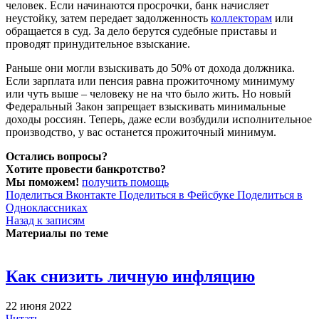
человек. Если начинаются просрочки, банк начисляет
неустойку, затем передает задолженность
коллекторам
или
обращается в суд. За дело берутся судебные приставы и
проводят принудительное взыскание.
Раньше они могли взыскивать до 50% от дохода должника.
Если зарплата или пенсия равна прожиточному минимуму
или чуть выше – человеку не на что было жить. Но новый
Федеральный Закон запрещает взыскивать минимальные
доходы россиян. Теперь, даже если возбудили исполнительное
производство, у вас останется прожиточный минимум.
Остались вопросы?
Хотите провести банкротство?
Мы поможем!
получить помощь
Поделиться Вконтакте
Поделиться в Фейсбуке
Поделиться в
Одноклассниках
Назад к записям
Материалы по теме
Как снизить личную инфляцию
22 июня 2022
Читать