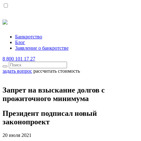
Банкротство
Блог
Заявление о банкротстве
8 800 101 17 27
задать вопрос
рассчитать стоимость
Запрет на взыскание долгов с
прожиточного минимума
Президент подписал новый
законопроект
20 июля 2021