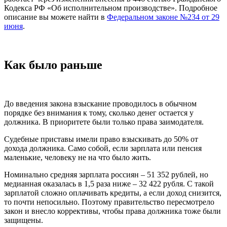
Кодекса РФ «Об исполнительном производстве». Подробное
описание вы можете найти в
Федеральном законе №234 от 29
июня
.
Как было раньше
До введения закона взыскание проводилось в обычном
порядке без внимания к тому, сколько денег остается у
должника. В приоритете были только права заимодателя.
Судебные приставы имели право взыскивать до 50% от
дохода должника. Само собой, если зарплата или пенсия
маленькие, человеку не на что было жить.
Номинально средняя зарплата россиян – 51 352 рублей, но
медианная оказалась в 1,5 раза ниже – 32 422 рубля. С такой
зарплатой сложно оплачивать кредиты, а если доход снизится,
то почти непосильно. Поэтому правительство пересмотрело
закон и внесло коррективы, чтобы права должника тоже были
защищены.