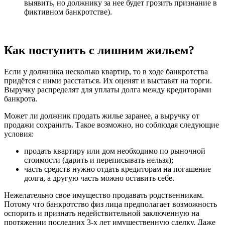
выявить, но должнику за нее будет грозить признание в
фиктивном банкротстве).
Как поступить с лишним жильем?
Если у должника несколько квартир, то в ходе банкротства
придётся с ними расстаться. Их оценят и выставят на торги.
Выручку распределят для уплаты долга между кредиторами
банкрота.
Может ли должник продать жилье заранее, а выручку от
продажи сохранить. Такое возможно, но соблюдая следующие
условия:
продать квартиру или дом необходимо по рыночной
стоимости (дарить и переписывать нельзя);
часть средств нужно отдать кредиторам на погашение
долга, а другую часть можно оставить себе.
Нежелательно свое имущество продавать родственникам.
Потому что банкротство физ лица предполагает возможность
оспорить и признать недействительной заключенную на
протяжении последних 3-х лет имущественную сделку. Даже