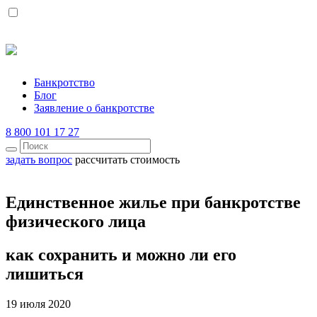
Банкротство
Блог
Заявление о банкротстве
8 800 101 17 27
задать вопрос
рассчитать стоимость
Единственное жилье при банкротстве
физического лица
как сохранить и можно ли его
лишиться
19 июля 2020