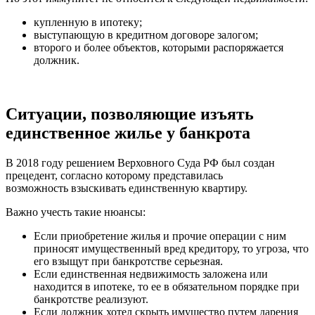
купленную в ипотеку;
выступающую в кредитном договоре залогом;
второго и более объектов, которыми распоряжается
должник.
Ситуации, позволяющие изъять
единственное жилье у банкрота
В 2018 году
решением Верховного Суда
РФ был создан
прецедент, согласно которому представилась
возможность взыскивать единственную квартиру.
Важно учесть такие нюансы:
Если приобретение жилья и прочие операции с ним
приносят имущественный вред кредитору, то угроза, что
его взыщут при банкротстве серьезная.
Если единственная недвижимость заложена или
находится в
ипотеке
, то ее в обязательном порядке при
банкротстве реализуют.
Если должник хотел скрыть имущество путем дарения