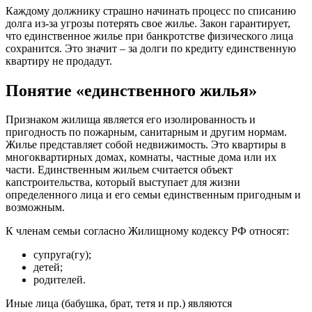
Каждому должнику страшно начинать процесс по списанию
долга из-за угрозы потерять свое жилье. Закон гарантирует,
что единственное жилье при банкротстве физического лица
сохранится. Это значит – за долги по кредиту единственную
квартиру не продадут.
Понятие «единственного жилья»
Признаком жилища является его изолированность и
пригодность по пожарным, санитарным и другим нормам.
Жилье представляет собой недвижимость. Это квартиры в
многоквартирных домах, комнаты, частные дома или их
части. Единственным жильем считается объект
капстроительства, который выступает для жизни
определенного лица и его семьи единственным пригодным и
возможным.
К членам семьи согласно Жилищному кодексу РФ относят:
супруга(гу);
детей;
родителей.
Иные лица (бабушка, брат, тетя и пр.) являются