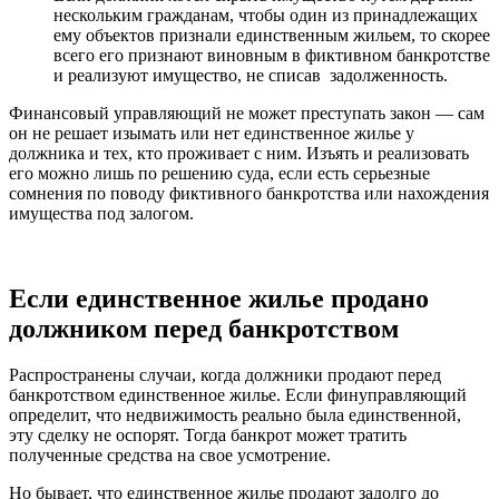
нескольким гражданам, чтобы один из принадлежащих
ему объектов признали единственным жильем, то скорее
всего его признают виновным в фиктивном банкротстве
и реализуют имущество, не списав задолженность.
Финансовый управляющий не может преступать
закон
— сам
он не решает изымать или нет единственное жилье у
должника и тех, кто проживает с ним. Изъять и реализовать
его можно лишь по решению суда, если есть серьезные
сомнения по поводу фиктивного банкротства или нахождения
имущества под залогом.
Если единственное жилье продано
должником перед банкротством
Распространены случаи, когда должники продают перед
банкротством единственное жилье. Если финуправляющий
определит, что недвижимость реально была единственной,
эту
сделку не оспорят
. Тогда банкрот может тратить
полученные средства на свое усмотрение.
Но бывает, что единственное жилье продают задолго до