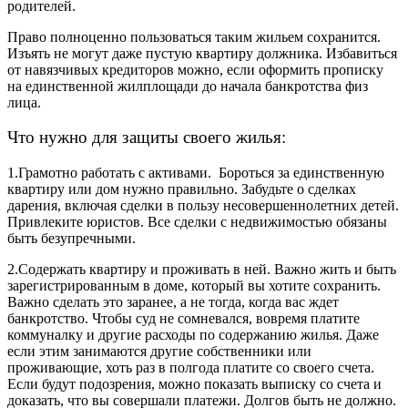
родителей.
Право полноценно пользоваться таким жильем сохранится.
Изъять не могут даже пустую квартиру должника. Избавиться
от навязчивых кредиторов можно, если оформить прописку
на единственной жилплощади до начала банкротства физ
лица.
Что нужно для защиты своего жилья:
1.Грамотно работать с активами. Бороться за единственную
квартиру или дом нужно правильно. Забудьте о сделках
дарения, включая сделки в пользу несовершеннолетних детей.
Привлеките
юристов
. Все сделки с недвижимостью обязаны
быть безупречными.
2.Содержать квартиру и проживать в ней. Важно жить и быть
зарегистрированным в доме, который вы хотите сохранить.
Важно сделать это заранее, а не тогда, когда вас ждет
банкротство. Чтобы суд не сомневался, вовремя платите
коммуналку и другие расходы по содержанию жилья. Даже
если этим занимаются другие собственники или
проживающие, хоть раз в полгода платите со своего счета.
Если будут подозрения, можно показать выписку со счета и
доказать, что вы совершали платежи. Долгов быть не должно.