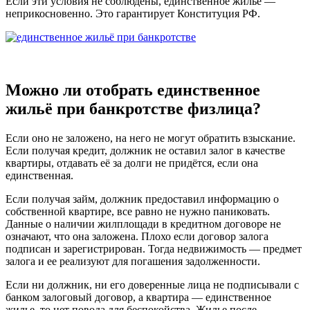
Если эти условия не соблюдены, единственное жильё —
неприкосновенно. Это гарантирует Конституция РФ.
Можно ли отобрать единственное
жильё при банкротстве физлица?
Если оно не заложено, на него не могут обратить взыскание.
Если получая кредит, должник не оставил залог в качестве
квартиры, отдавать её за долги не придётся, если она
единственная.
Если получая займ, должник предоставил информацию о
собственной квартире, все равно не нужно паниковать.
Данные о наличии жилплощади в кредитном договоре не
означают, что она заложена. Плохо если договор залога
подписан и зарегистрирован. Тогда недвижимость — предмет
залога и ее реализуют для погашения задолженности.
Если ни должник, ни его доверенные лица не подписывали с
банком залоговый договор, а квартира — единственное
жилье, то нет повода для беспокойства. Жилье после