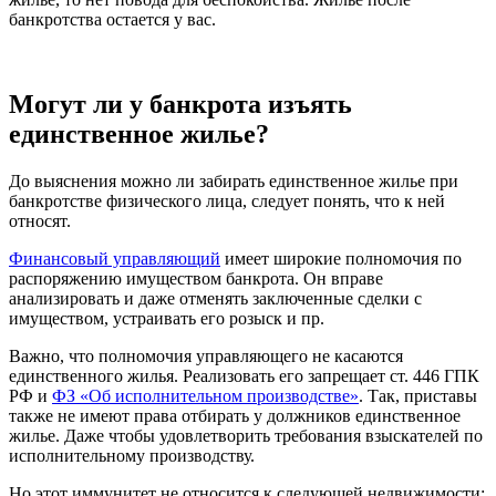
банкротства остается у вас.
Могут ли у банкрота изъять
единственное жилье?
До выяснения можно ли забирать
единственное жилье при
банкротстве физического лица
, следует понять, что к ней
относят.
Финансовый управляющий
имеет широкие полномочия по
распоряжению
имуществом банкрота
. Он вправе
анализировать и даже отменять заключенные сделки с
имуществом, устраивать его розыск и пр.
Важно, что полномочия управляющего не касаются
единственного жилья. Реализовать его запрещает
ст. 446 ГПК
РФ
и
ФЗ
«Об исполнительном производстве»
. Так, приставы
также не имеют права отбирать у должников единственное
жилье. Даже чтобы удовлетворить требования взыскателей по
исполнительному производству.
Но этот иммунитет не относится к следующей недвижимости: