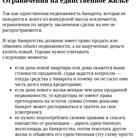
Ограничения на единственное жилье
Так как единственная недвижимость банкрота, которая не
находится в залоге из конкурсной массы исключается,
ограничения по запрету заключения сделок на нее не
распространяются.
В ходе банкротства должник имеет право продать или
обменять объект недвижимости, а на вырученные деньги
купить новый. Однако нужно учитывать
следующие моменты:
если цена новой квартиры или дома окажется выше
стоимости проданной, судья задастся вопросом —
откуда средства у банкрота и почему он не гасит ими
часть долга перед кредиторами;
если цена нового жилья меньше чем цена проданной
недвижимости, то кредиторы не имеют права
претендовать на остаток суммы (этими деньгами
банкрот может распоряжаться и тратить на свое
усмотрение);
не нужно злоупотреблять своими правами и спасать
имущество от реализации – дарить единственную
жилплощадь до банкротства, потом покупать другое
жилье и объявлять его единственным (эту схему просто