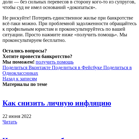
доли — без сильных перевесов в сторону кого-то из супругов,
чтобы суд не имел оснований «докопаться».
Не рискуйте! Потерять единственное жилье при банкротстве
всё-таки можно. При проблемной задолженности обращайтесь
к профильным юристам и проконсультируйтесь по вашей
ситуации. Просто нажмите ниже «получить помощь». Мы
проконсультируем бесплатно.
Остались вопросы?
Хотите провести банкротство?
Мы поможем!
получить помощь
Поделиться Вконтакте
Поделиться в Фейсбуке
Поделиться в
Одноклассниках
Назад к записям
Материалы по теме
Как снизить личную инфляцию
22 июня 2022
Читать