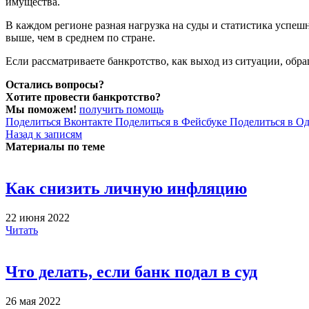
имущества.
В каждом регионе разная нагрузка на суды и статистика успеш
выше, чем в среднем по стране.
Если рассматриваете банкротство, как выход из ситуации, обр
Остались вопросы?
Хотите провести банкротство?
Мы поможем!
получить помощь
Поделиться Вконтакте
Поделиться в Фейсбуке
Поделиться в О
Назад к записям
Материалы по теме
Как снизить личную инфляцию
22 июня 2022
Читать
Что делать, если банк подал в суд
26 мая 2022