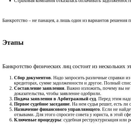
Страховая компания отказалась оплачивать задолженность
Банкротство – не панацея, а лишь один из вариантов решения 
Этапы
Банкротство физических лиц состоит из нескольких э
Сбор документов
. Надо запросить различные справки из 
кредиторах, сумме задолженности и другое. Полный спи
Составление заявления
. Важно изложить, почему вы не
доказательства, чтобы заявление одобрили.
Подача заявления в Арбитражный суд
. Перед этим над
Первое судебное заседание
. На нем судья решит, есть л
Назначение финансового управляющего
. Если не найд
отзывами. Для этого спросите совета у юриста, в этой сф
Ключевые процедуры
: судебная реструктуризация или 