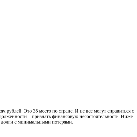
ч рублей. Это 35 место по стране. И не все могут справиться с
адолженности – признать финансовую несостоятельность. Ниже
е долги с минимальными потерями.