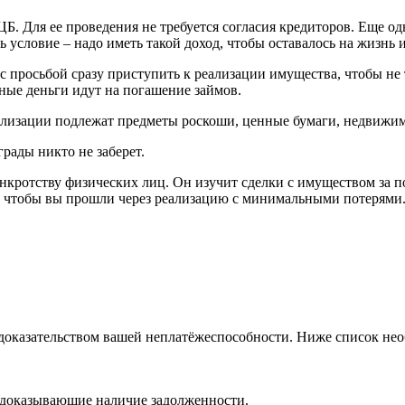
ЦБ. Для ее проведения не требуется согласия кредиторов. Еще о
 условие – надо иметь такой доход, чтобы оставалось на жизнь и
 с просьбой сразу приступить к реализации имущества, чтобы не
ные деньги идут на погашение займов.
еализации подлежат предметы роскоши, ценные бумаги, недвижим
рады никто не заберет.
нкротству физических лиц. Он изучит сделки с имуществом за п
е, чтобы вы прошли через реализацию с минимальными потерями
 доказательством вашей неплатёжеспособности. Ниже список не
 доказывающие наличие задолженности.