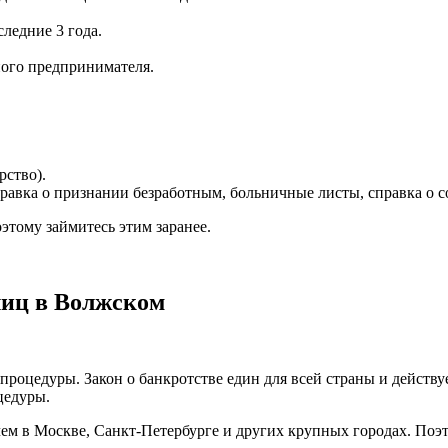
ледние 3 года.
ного предпринимателя.
рство).
авка о признании безработным, больничные листы, справка о с
этому займитесь этим заранее.
лиц в Волжском
оцедуры. Закон о банкротстве един для всей страны и действуе
цедуры.
ем в Москве, Санкт-Петербурге и других крупных городах. Поэто