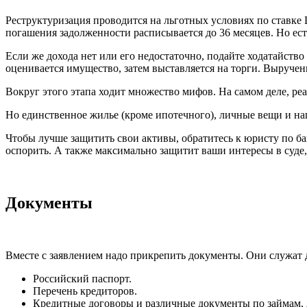
Реструктуризация проводится на льготных условиях по ставке 
погашения задолженности расписывается до 36 месяцев. Но есть
Если же дохода нет или его недостаточно, подайте ходатайство
оценивается имущество, затем выставляется на торги. Выручен
Вокруг этого этапа ходит множество мифов. На самом деле, р
Но единственное жилье (кроме ипотечного), личные вещи и наг
Чтобы лучше защитить свои активы, обратитесь к юристу по ба
оспорить. А также максимально защитит ваши интересы в суд
Документы
Вместе с заявлением надо прикрепить документы. Они служат
Российский паспорт.
Перечень кредиторов.
Кредитные договоры и различные документы по займам,