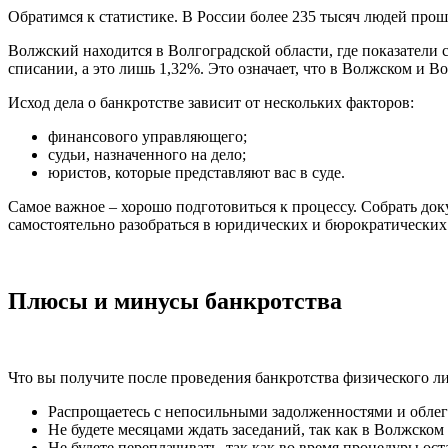
Обратимся к статистике. В России более 235 тысяч людей прош
Волжский находится в Волгоградской области, где показатели 
списании, а это лишь 1,32%. Это означает, что в Волжском и 
Исход дела о банкротстве зависит от нескольких факторов:
финансового управляющего;
судьи, назначенного на дело;
юристов, которые представляют вас в суде.
Самое важное – хорошо подготовиться к процессу. Собрать док
самостоятельно разобраться в юридических и бюрократических
Плюсы и минусы банкротства
Что вы получите после проведения банкротства физического л
Распрощаетесь с непосильными задолженностями и облег
Не будете месяцами ждать заседаний, так как в Волжском
Не будете переплачивать, так как во время процедуры ос