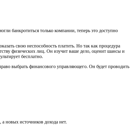
могли банкротиться только компании, теперь это доступно
оказать свою неспособность платить. Но так как процедура
отству физических лиц. Он изучит ваше дело, оценит шансы и
ультирует бесплатно.
я право выбрать финансового управляющего. Он будет проводить
 а новых источников дохода нет.