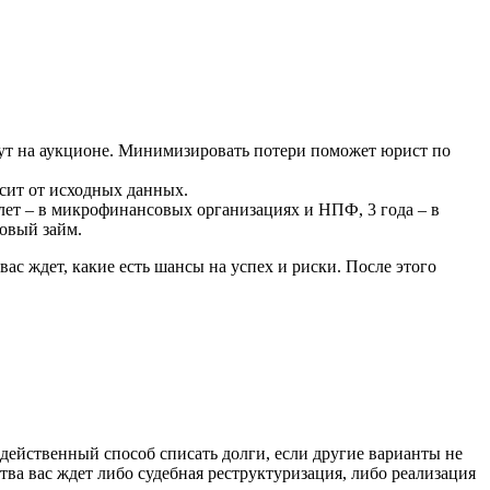
дут на аукционе. Минимизировать потери поможет юрист по
исит от исходных данных.
 лет – в микрофинансовых организациях и НПФ, 3 года – в
новый займ.
вас ждет, какие есть шансы на успех и риски. После этого
действенный способ списать долги, если другие варианты не
тва вас ждет либо судебная реструктуризация, либо реализация