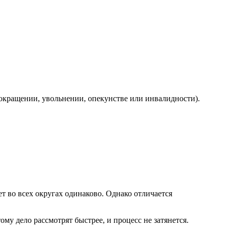
окращении, увольнении, опекунстве или инвалидности).
т во всех округах одинаково. Однако отличается
му дело рассмотрят быстрее, и процесс не затянется.