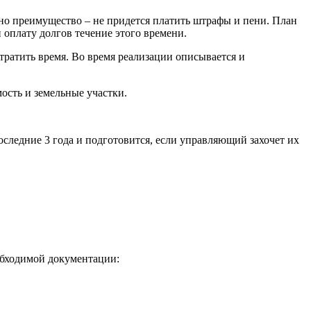
дно преимущество – не придется платить штрафы и пени. План
 оплату долгов течение этого времени.
 тратить время. Во время реализации описывается и
ость и земельные участки.
оследние 3 года и подготовится, если управляющий захочет их
.
обходимой документации: