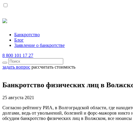
Банкротство
Блог
Заявление о банкротстве
8 800 101 17 27
задать вопрос
рассчитать стоимость
Банкротство физических лиц в Волжс
25 августа 2021
Согласно рейтингу РИА, в Волгоградской области, где находитс
долгами, ведь от увольнений, болезней и форс-мажоров никто 
обсудим банкротство физических лиц в Волжском, все нюансы 