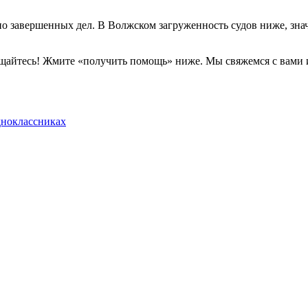
но завершенных дел. В Волжском загруженность судов ниже, значи
ащайтесь! Жмите «получить помощь» ниже. Мы свяжемся с вами и 
дноклассниках