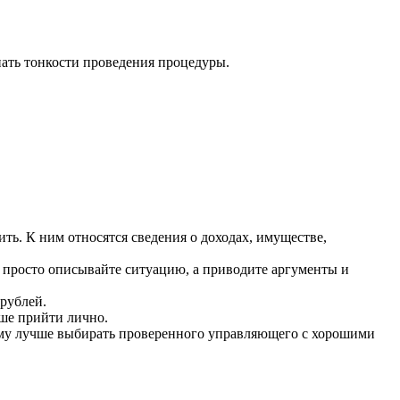
нать тонкости проведения процедуры.
ить. К ним относятся сведения о доходах, имуществе,
е просто описывайте ситуацию, а приводите аргументы и
 рублей.
чше прийти лично.
тому лучше выбирать проверенного управляющего с хорошими