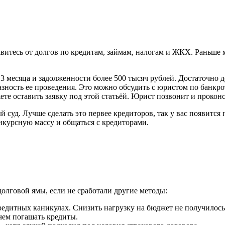
витесь от долгов по кредитам, займам, налогам и ЖКХ. Раньше 
3 месяца и задолженности более 500 тысяч рублей. Достаточно д
азность ее проведения. Это можно обсудить с юристом по банкр
те оставить заявку под этой статьёй. Юрист позвонит и проконс
й суд. Лучше сделать это первее кредиторов, так у вас появитс
нкурсную массу и общаться с кредиторами.
олговой ямы, если не сработали другие методы:
редитных каникулах. Снизить нагрузку на бюджет не получилось,
чем погашать кредиты.