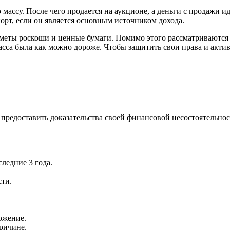
ассу. После чего продается на аукционе, а деньги с продажи ид
орт, если он является основным источником дохода.
дметы роскоши и ценные бумаги. Помимо этого рассматриваются 
асса была как можно дороже. Чтобы защитить свои права и акт
 предоставить доказательства своей финансовой несостоятельно
ледние 3 года.
сти.
ожение.
причине.