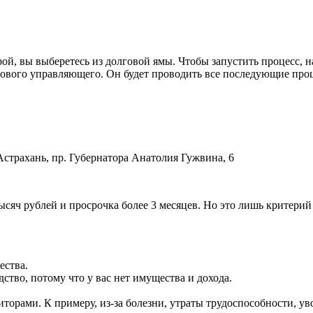
рой, вы выберетесь из долговой ямы. Чтобы запустить процесс, 
нсового управляющего. Он будет проводить все последующие про
страхань, пр. Губернатора Анатолия Гужвина, 6
сяч рублей и просрочка более 3 месяцев. Но это лишь критерий
ества.
тво, потому что у вас нет имущества и дохода.
торами. К примеру, из-за болезни, утраты трудоспособности, ув