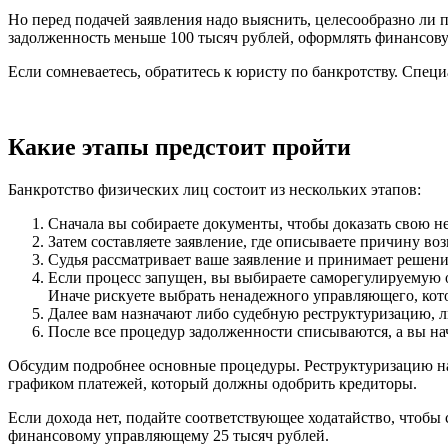
Но перед подачей заявления надо выяснить, целесообразно ли 
задолженность меньше 100 тысяч рублей, оформлять финансову
Если сомневаетесь, обратитесь к юристу по банкротству. Спец
Какие этапы предстоит пройти
Банкротство физических лиц состоит из нескольких этапов:
Сначала вы собираете документы, чтобы доказать свою н
Затем составляете заявление, где описываете причину в
Судья рассматривает ваше заявление и принимает решение
Если процесс запущен, вы выбираете саморегулируемую о
Иначе рискуете выбрать ненадежного управляющего, кото
Далее вам назначают либо судебную реструктуризацию, 
После все процедур задолженности списываются, а вы на
Обсудим подробнее основные процедуры. Реструктуризацию назна
графиком платежей, который должны одобрить кредиторы.
Если дохода нет, подайте соответствующее ходатайство, чтобы 
финансовому управляющему 25 тысяч рублей.