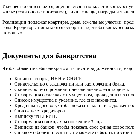
Имущество описывается, оценивается и попадает в конкурсную м
жилье (если оно не ипотечное), личные вещи, награды и трансп
Реализации подлежат квартиры, дома, земельные участки, пре
года. Кредиторы попытаются оспорить их, чтобы конкурсная м
помощью.
Документы для банкротства
Чтобы объявить себя банкротом и списать задолженности, надо
Копию паспорта, ИНН и СНИЛС.
Свидетельство о заключении или расторжении брака.
Свидетельство о рождении несовершеннолетних детей.
Информация о сделках с имуществом, проведенных за пос
Список имущества и указание, где оно находится.
Кредитный договор, чтобы доказать наличие задолженно
Список всех кредиторов.
Выписку из ЕГРИП.
Информация о доходах за последние 3 года.
Выписки из банков, чтобы показать свое финансовое пол
Справку о болезни, если вы не можете работать по этой 