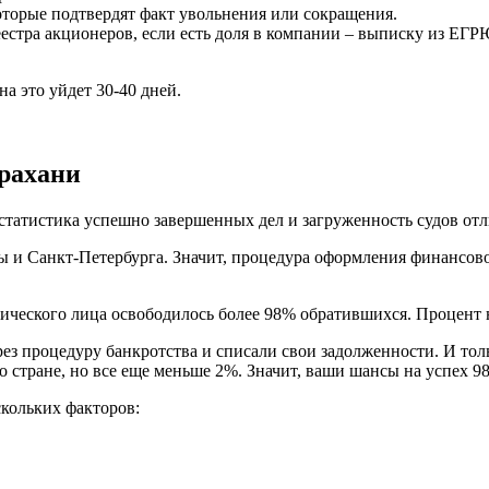
оторые подтвердят факт увольнения или сокращения.
еестра акционеров, если есть доля в компании – выписку из ЕГР
на это уйдет 30-40 дней.
трахани
 статистика успешно завершенных дел и загруженность судов отл
 и Санкт-Петербурга. Значит, процедура оформления финансовой
ического лица освободилось более 98% обратившихся. Процент н
з процедуру банкротства и списали свои задолженности. И тольк
о стране, но все еще меньше 2%. Значит, ваши шансы на успех 9
скольких факторов: