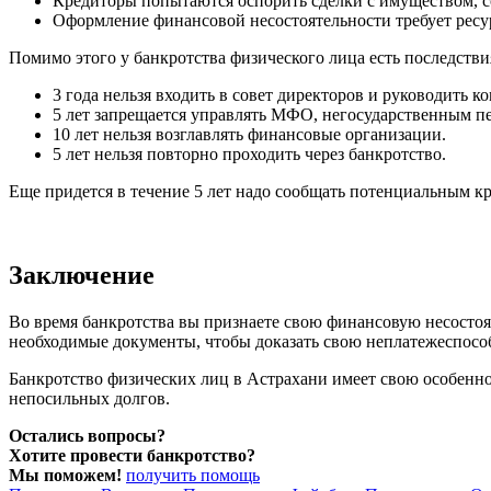
Кредиторы попытаются оспорить сделки с имуществом, с
Оформление финансовой несостоятельности требует ресур
Помимо этого у банкротства физического лица есть последстви
3 года нельзя входить в совет директоров и руководить к
5 лет запрещается управлять МФО, негосударственным 
10 лет нельзя возглавлять финансовые организации.
5 лет нельзя повторно проходить через банкротство.
Еще придется в течение 5 лет надо сообщать потенциальным кре
Заключение
Во время банкротства вы признаете свою финансовую несостоя
необходимые документы, чтобы доказать свою неплатежеспособ
Банкротство физических лиц в Астрахани имеет свою особеннос
непосильных долгов.
Остались вопросы?
Хотите провести банкротство?
Мы поможем!
получить помощь