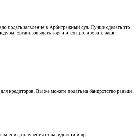
надо подать заявление в Арбитражный суд. Лучше сделать это
цедуры, организовывать торги и контролировать ваши
 для кредиторов. Вы же можете подать на банкротство раньше.
ольнения, получения инвалидности и др.