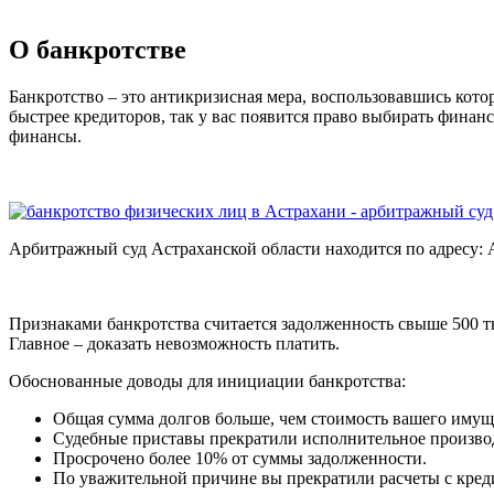
О банкротстве
Банкротство – это антикризисная мера, воспользовавшись кото
быстрее кредиторов, так у вас появится право выбирать фина
финансы.
Арбитражный суд Астраханской области находится по адресу: А
Признаками банкротства считается задолженность свыше 500 ты
Главное – доказать невозможность платить.
Обоснованные доводы для инициации банкротства:
Общая сумма долгов больше, чем стоимость вашего имущ
Судебные приставы прекратили исполнительное производс
Просрочено более 10% от суммы задолженности.
По уважительной причине вы прекратили расчеты с креди