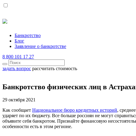
Банкротство
Блог
Заявление о банкротстве
8 800 101 17 27
задать вопрос
рассчитать стоимость
Банкротство физических лиц в Астрах
29 октября 2021
Как сообщает
Национальное бюро кредитных историй
, средне
ударяет по их бюджету. Все больше россиян не могут справитьс
объявите себя банкротом. Признайте финансовую несостоятель
особенности есть в этом регионе.