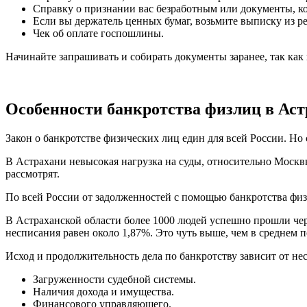
Справку о признании вас безработным или документы, к
Если вы держатель ценных бумаг, возьмите выписку из р
Чек об оплате госпошлины.
Начинайте запрашивать и собирать документы заранее, так как 
Особенности банкротства физлиц в Ас
Закон о банкротстве физических лиц един для всей России. Но
В Астрахани невысокая нагрузка на суды, относительно Москвы
рассмотрят.
По всей России от задолженностей с помощью банкротства физ
В Астраханской области более 1000 людей успешно прошли чере
несписания равен около 1,87%. Это чуть выше, чем в среднем п
Исход и продолжительность дела по банкротству зависит от не
Загруженности судебной системы.
Наличия дохода и имущества.
Финансового управляющего.