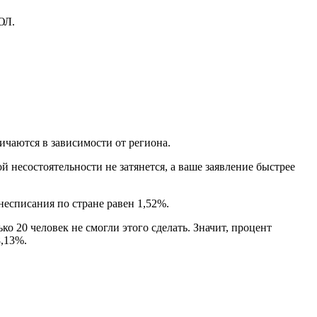
ЮЛ.
ичаются в зависимости от региона.
 несостоятельности не затянется, а ваше заявление быстрее
есписания по стране равен 1,52%.
о 20 человек не смогли этого сделать. Значит, процент
8,13%.