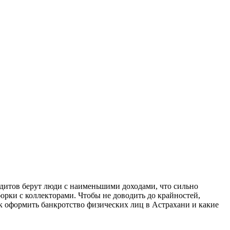
редитов берут люди с наименьшими доходами, что сильно
борки с коллекторами.
Чтобы не доводить до крайностей,
ак оформить банкротство физических лиц в Астрахани и какие