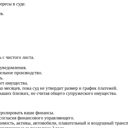
ересы в суде.
в.
 с чистого листа.
 уведомления.
ельное производство.
ь.
нет имущества.
о месяцев, пока суд не утвердит размер и график платежей.
ваших близких, не считая общего супружеского имущества.
нтролировать ваши финансы.
 согласия финансового управляющего.
имость, активы, автомобили, плавательный и воздушный трансп