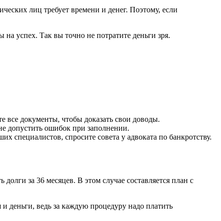
ических лиц требует времени и денег. Поэтому, если
 на успех. Так вы точно не потратите деньги зря.
е все документы, чтобы доказать свои доводы.
 не допустить ошибок при заполнении.
х специалистов, спросите совета у адвоката по банкротству.
долги за 36 месяцев. В этом случае составляется план с
 и деньги, ведь за каждую процедуру надо платить