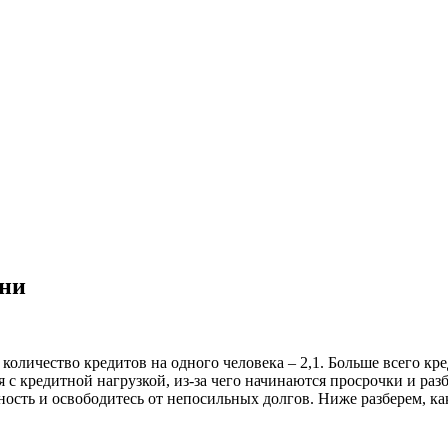
ани
е количество кредитов на одного человека – 2,1. Больше всего к
я с кредитной нагрузкой, из-за чего начинаются просрочки и раз
ность и освободитесь от непосильных долгов. Ниже разберем, к