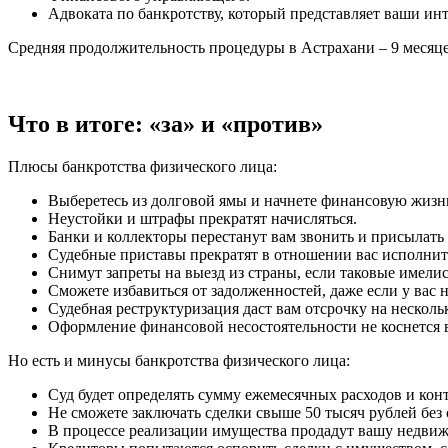
Адвоката по банкротству, который представляет ваши инт
Средняя продолжительность процедуры в Астрахани – 9 месяце
Что в итоге: «за» и «против»
Плюсы банкротства физического лица:
Выберетесь из долговой ямы и начнете финансовую жизнь
Неустойки и штрафы прекратят начисляться.
Банки и коллекторы перестанут вам звонить и присылать
Судебные приставы прекратят в отношении вас исполнит
Снимут запреты на выезд из страны, если таковые имелис
Сможете избавиться от задолженностей, даже если у вас 
Судебная реструктуризация даст вам отсрочку на нескольк
Оформление финансовой несостоятельности не коснется 
Но есть и минусы банкротства физического лица:
Суд будет определять сумму ежемесячных расходов и ко
Не сможете заключать сделки свыше 50 тысяч рублей без
В процессе реализации имущества продадут вашу недвиж