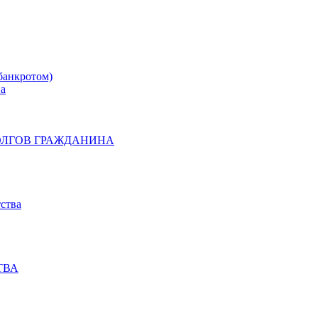
банкротом)
на
ОЛГОВ ГРАЖДАНИНА
ства
ТВА