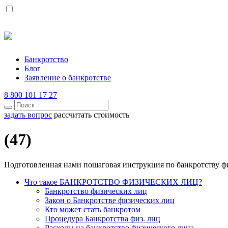
Банкротство
Блог
Заявление о банкротстве
8 800 101 17 27
задать вопрос
рассчитать стоимость
(47)
Подготовленная нами пошаговая инструкция по банкротству ф
Что такое БАНКРОТСТВО ФИЗИЧЕСКИХ ЛИЦ?
Банкротство физических лиц
Закон о Банкротстве физических лиц
Кто может стать банкротом
Процедура Банкротства физ. лиц
Расходы на банкротство физического лица