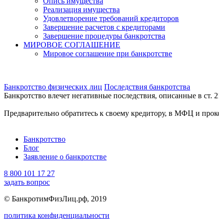
Опись имущества
Реализация имущества
Удовлетворение требований кредиторов
Завершение расчетов с кредиторами
Завершение процедуры банкротства
МИРОВОЕ СОГЛАШЕНИЕ
Мировое соглашение при банкротстве
Банкротство физических лиц
Последствия банкротства
Банкротство влечет негативные последствия, описанные в ст. 2
Предварительно обратитесь к своему кредитору, в МФЦ и прок
Банкротство
Блог
Заявление о банкротстве
8 800 101 17 27
задать вопрос
© БанкротимФизЛиц.рф, 2019
политика конфиденциальности