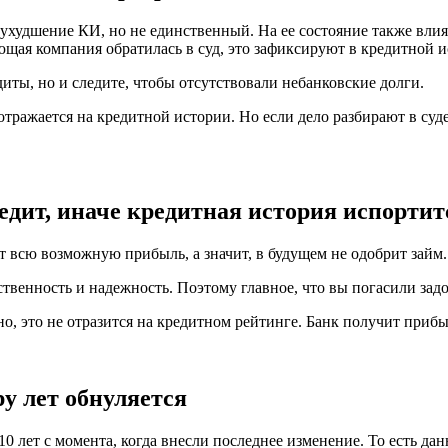
 ухудшение КИ, но не единственный. На ее состояние также влия
щая компания обратилась в суд, это зафиксируют в кредитной и
иты, но и следите, чтобы отсутствовали небанковские долги.
ражается на кредитной истории. Но если дело разбирают в суде
дит, иначе кредитная история испортит
т всю возможную прибыль, а значит, в будущем не одобрит займ.
твенность и надежность. Поэтому главное, что вы погасили зад
о, это не отразится на кредитном рейтинге. Банк получит прибыл
у лет обнуляется
 лет с момента, когда внесли последнее изменение. То есть дан