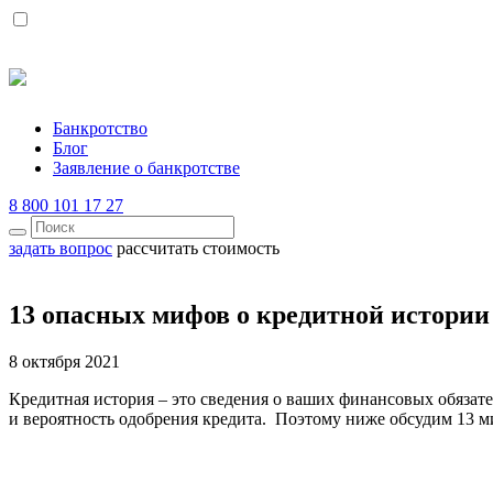
Банкротство
Блог
Заявление о банкротстве
8 800 101 17 27
задать вопрос
рассчитать стоимость
13 опасных мифов о кредитной истори
8 октября 2021
Кредитная история – это сведения о ваших финансовых обязате
и вероятность одобрения кредита.
Поэтому ниже обсудим 13 ми