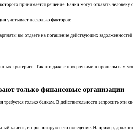
 которого принимается решение. Банки могут отказать человеку
ция учитывает несколько факторов:
 зарплаты вы отдаете на погашение действующих задолженностей
енных критериев. Так что даже с просрочками в прошлом вам мо
ают только финансовые организации
 требуется только банкам. В действительности запросить эти с
ежный клиент, и прогнозируют его поведение. Например, должн