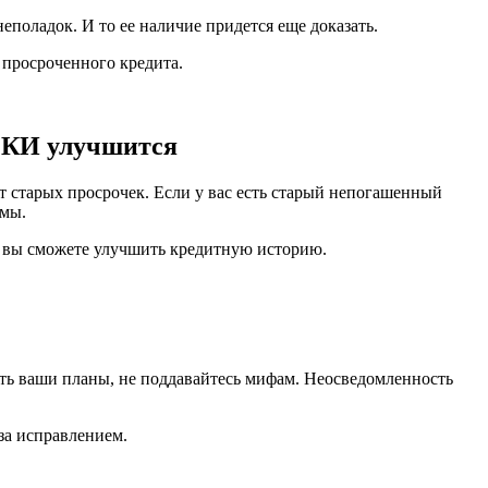
поладок. И то ее наличие придется еще доказать.
 просроченного кредита.
и КИ улучшится
т старых просрочек. Если у вас есть старый непогашенный
емы.
к вы сможете улучшить кредитную историю.
ить ваши планы, не поддавайтесь мифам. Неосведомленность
за исправлением.