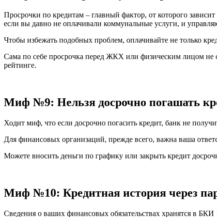
Просрочки по кредитам – главный фактор, от которого зависит
если вы давно не оплачивали коммунальные услуги, и управляю
Чтобы избежать подобных проблем, оплачивайте не только кред
Сама по себе просрочка перед ЖКХ или физическим лицом не от
рейтинге.
Миф №9: Нельзя досрочно погашать кре
Ходит миф, что если досрочно погасить кредит, банк не получи
Для финансовых организаций, прежде всего, важна ваша ответс
Можете вносить деньги по графику или закрыть кредит досрочн
Миф №10: Кредитная история через пар
Сведения о ваших финансовых обязательствах хранятся в БКИ 10