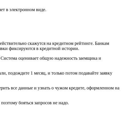
чет в электронном виде.
действительно скажутся на кредитном рейтинге. Банкам
аявки фиксируются в кредитной истории.
ат. Система оценивает общую надежность заемщика и
ли, подождите 1 месяц, и только потом подавайте заявку
ерить все данные и узнать о чужом кредите, оформленном на
поэтому бояться запросов не надо.