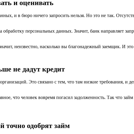
ать и оценивать
данных, и в бюро ничего запросить нельзя. Но это не так. Отсутс
 обработку персональных данных. Значит, банк направляет запр
ачит, неизвестно, насколько вы благонадежный заемщик. И это 
ше не дадут кредит
ганизаций. Это связано с тем, что там низкие требования, и д
авное, что человек вовремя погасил задолженность. Так что зай
й точно одобрят займ