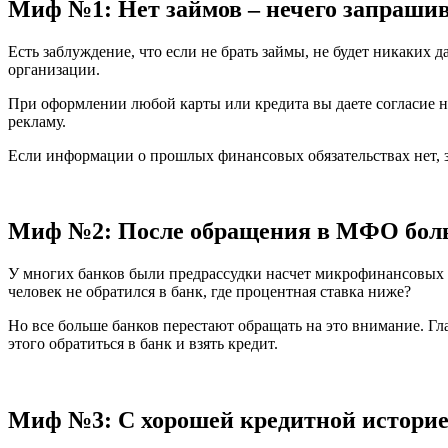
Миф №1: Нет займов – нечего запрашив
Есть заблуждение, что если не брать займы, не будет никаких 
организации.
При оформлении любой карты или кредита вы даете согласие на
рекламу.
Если информации о прошлых финансовых обязательствах нет, зн
Миф №2: После обращения в МФО боль
У многих банков были предрассудки насчет микрофинансовых ор
человек не обратился в банк, где процентная ставка ниже?
Но все больше банков перестают обращать на это внимание. Гл
этого обратиться в банк и взять кредит.
Миф №3: С хорошей кредитной историе