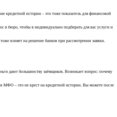
твие кредитной истории – это тоже показатель для финансовой
ос в бюро, чтобы в индивидуально подбирать для вас услуги и
тоже влияет на решение банков при рассмотрении заявки.
еньги дают большинству заёмщиков. Возникает вопрос: почему
м в МФО – это не крест на кредитной истории. Вы можете после