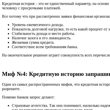
Кредитная история – это не единственный параметр, на основе
человеку с просрочками платежей.
Все потому что при рассмотрении заявки финансовая организа
Уровень ежемесячного дохода.
Показатель долговой нагрузки, то есть какой процент от
Стабильность дохода и место работы.
Наличие залога и его ликвидность.
Желаемая сумма кредита.
Соответствие всем требованиям банка.
На окончательное решение играет совокупность всех перечисл
Миф №4: Кредитную историю запрашив
Один из самых распространенных мифов, что кредитная история
разрешите.
Помимо банков запрос делают:
Страховые агентства. Так они понимают, насколько над
или подстраивают страховые случаи ради денег.