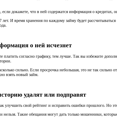
 если докажете, что в ней содержатся информация о кредитах,
7 лет. И время хранения по каждому займу будет рассчитываться
ода.
формация о ней исчезнет
те платить согласно графику, тем лучше. Так вы избежите допо
стории.
сколько сильно. Если просрочка небольшая, это не так сильно от
жно взять новый займ.
сторию удалят или подправят
ак улучшить свой рейтинг и исправить ошибки прошлого. Но это
 нельзя. Такие обещания могут дать только мошенники, которые