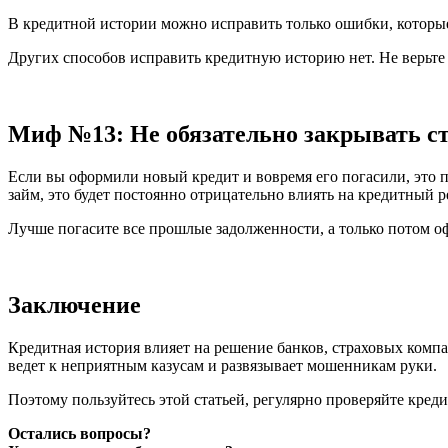
В кредитной истории можно исправить только ошибки, которые 
Других способов исправить кредитную историю нет. Не верьт
Миф №13: Не обязательно закрывать ст
Если вы оформили новый кредит и вовремя его погасили, это п
займ, это будет постоянно отрицательно влиять на кредитный
Лучше погасите все прошлые задолженности, а только потом о
Заключение
Кредитная история влияет на решение банков, страховых комп
ведет к неприятным казусам и развязывает мошенникам руки.
Поэтому пользуйтесь этой статьей, регулярно проверяйте кред
Остались вопросы?