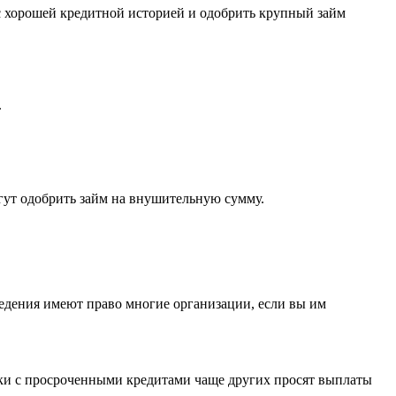
 с хорошей кредитной историей и одобрить крупный займ
.
гут одобрить займ на внушительную сумму.
ведения имеют право многие организации, если вы им
ики с просроченными кредитами чаще других просят выплаты