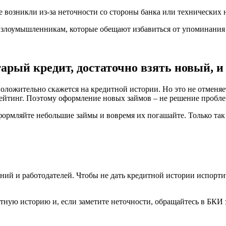
возникли из-за неточности со стороны банка или технических не
е злоумышленникам, которые обещают избавиться от упоминания
арый кредит, достаточно взять новый, 
оложительно скажется на кредитной истории. Но это не отменяе
 рейтинг. Поэтому оформление новых займов – не решение пробл
формляйте небольшие займы и вовремя их погашайте. Только та
аний и работодателей. Чтобы не дать кредитной истории испорт
итную историю и, если заметите неточности, обращайтесь в БКИ 