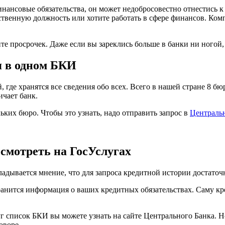
нансовые обязательства, он может недобросовестно отнестись 
ственную должность или хотите работать в сфере финансов. Комп
те просрочек. Даже если вы зареклись больше в банки ни ногой
я в одном БКИ
 где хранятся все сведения обо всех. Всего в нашей стране 8 
ичает банк.
ьких бюро. Чтобы это узнать, надо отправить запрос в
Централь
мотреть на ГосУслугах
адывается мнение, что для запроса кредитной истории достаточ
хранится информация о ваших кредитных обязательствах. Саму к
уг список БКИ вы можете узнать на сайте Центрального Банка. Н
оворе.