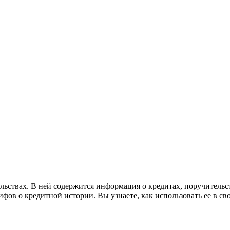
и
льствах. В ней содержится информация о кредитах, поручительс
фов о кредитной истории. Вы узнаете, как использовать ее в с