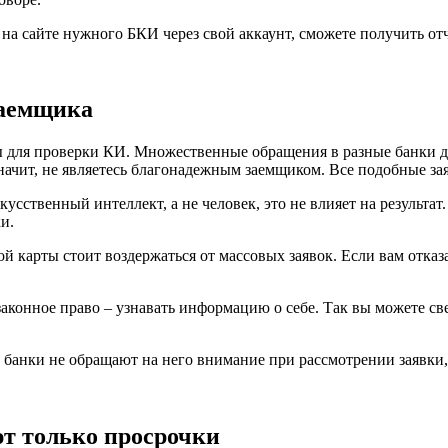
ь на сайте нужного БКИ через свой аккаунт, сможете получить от
заемщика
осы для проверки КИ. Множественные обращения в разные банки 
 значит, не являетесь благонадежным заемщиком. Все подобные з
кусственный интеллект, а не человек, это не влияет на результ
и.
 карты стоит воздержаться от массовых заявок. Если вам отказа
законное право – узнавать информацию о себе. Так вы можете св
банки не обращают на него внимание при рассмотрении заявки, 
т только просрочки