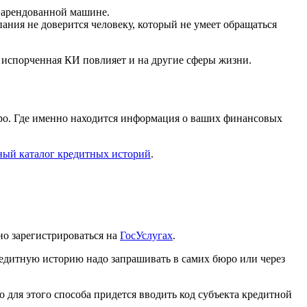
к арендованной машине.
ания не доверится человеку, который не умеет обращаться
, испорченная КИ повлияет и на другие сферы жизни.
бюро. Где именно находится информация о ваших финансовых
ный каталог кредитных историй
.
но зарегистрироваться на
ГосУслугах
.
редитную историю надо запрашивать в самих бюро или через
о для этого способа придется вводить код субъекта кредитной