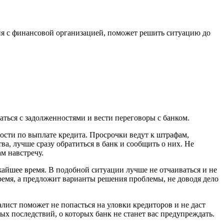
ия с финансовой организацией, поможет решить ситуацию до
ться с задолженностями и вести переговоры с банком.
ности по выплате кредита. Просрочки ведут к штрафам,
, лучше сразу обратиться в банк и сообщить о них. Не
м навстречу.
ижайшее время. В подобной ситуации лучше не отчаиваться и не
ремя, а предложит варианты решения проблемы, не доводя дело
лист поможет не попасться на уловки кредиторов и не даст
ых последствий, о которых банк не станет вас предупреждать.