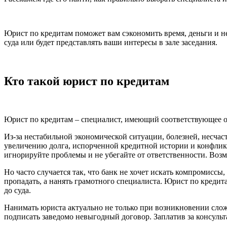
Юрист по кредитам поможет вам сэкономить время, деньги и 
суда или будет представлять ваши интересы в зале заседания.
Кто такой юрист по кредитам
Юрист по кредитам – специалист, имеющий соответствующее об
Из-за нестабильной экономической ситуации, болезней, несчас
увеличению долга, испорченной кредитной истории и конфликт
игнорируйте проблемы и не убегайте от ответственности. Возм
Но часто случается так, что банк не хочет искать компромисс
пропадать, а нанять грамотного специалиста. Юрист по кредит
до суда.
Нанимать юриста актуально не только при возникновении сложн
подписать заведомо невыгодный договор. Заплатив за консульт