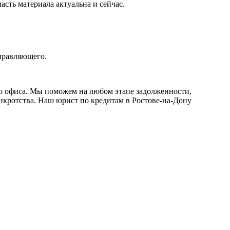
часть материала актуальна и сейчас.
правляющего.
его офиса. Мы поможем на любом этапе задолженности,
нкротства. Наш юрист по кредитам в Ростове-на-Дону