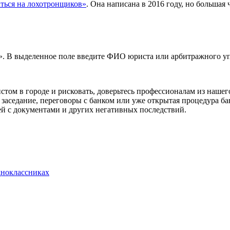
аться на лохотронщиков»
. Она написана в 2016 году, но большая 
р». В выделенное поле введите ФИО юриста или арбитражного у
истом в городе и рисковать, доверьтесь профессионалам из наш
 заседание, переговоры с банком или уже открытая процедура ба
ей с документами и других негативных последствий.
дноклассниках