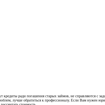
ут кредиты ради погашения старых займов, не справляются с за
роблем, лучше обратиться к профессионалу. Если Вам нужен юрис
 рассчитать стоимость.