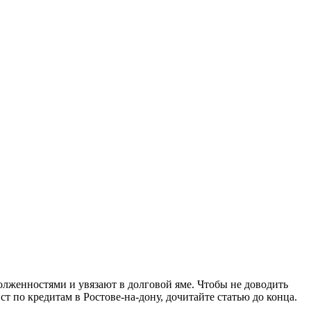
долженностями и увязают в долговой яме. Чтобы не доводить
т по кредитам в Ростове-на-дону, дочитайте статью до конца.