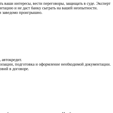
ть ваши интересы, вести переговоры, защищать в суде. Эксперт
тацию и не даст банку сыграть на вашей неопытности.
ти заведомо проигрышно.
 автокредит.
низации, подготовка и оформление необходимой документации.
овий в договоре.