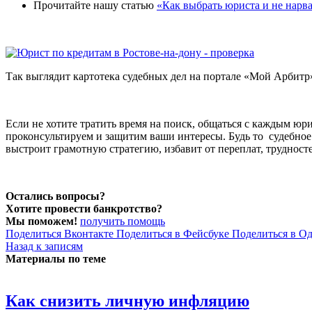
Прочитайте нашу статью
«Как выбрать юриста и не нарв
Так выглядит картотека судебных дел на портале «Мой Арбит
Если не хотите тратить время на поиск, общаться с каждым юр
проконсультируем и защитим ваши интересы. Будь то судебное
выстроит грамотную стратегию, избавит от переплат, трудност
Остались вопросы?
Хотите провести банкротство?
Мы поможем!
получить помощь
Поделиться Вконтакте
Поделиться в Фейсбуке
Поделиться в О
Назад к записям
Материалы по теме
Как снизить личную инфляцию