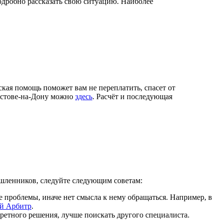
одробно рассказать свою ситуацию. Наиболее
кая помощь поможет вам не переплатить, спасет от
Ростове-на-Дону можно
здесь
. Расчёт и последующая
ышленников, следуйте следующим советам:
проблемы, иначе нет смысла к нему обращаться. Например, в
й Арбитр
.
кретного решения, лучше поискать другого специалиста.