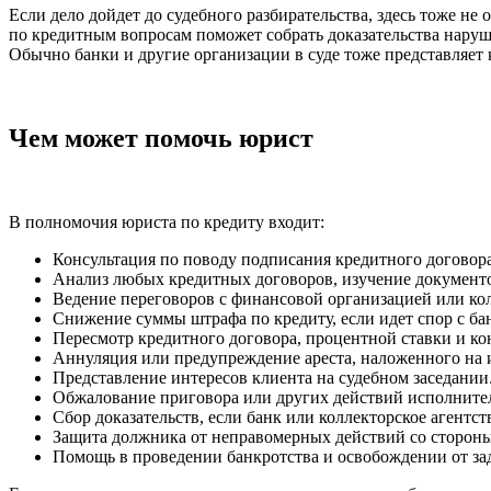
Если дело дойдет до судебного разбирательства, здесь тоже не
по кредитным вопросам поможет собрать доказательства нару
Обычно банки и другие организации в суде тоже представляе
Чем может помочь юрист
В полномочия юриста по кредиту входит:
Консультация по поводу подписания кредитного договора
Анализ любых кредитных договоров, изучение документо
Ведение переговоров с финансовой организацией или кол
Снижение суммы штрафа по кредиту, если идет спор с ба
Пересмотр кредитного договора, процентной ставки и к
Аннуляция или предупреждение ареста, наложенного на
Представление интересов клиента на судебном заседании
Обжалование приговора или других действий исполните
Сбор доказательств, если банк или коллекторское агентс
Защита должника от неправомерных действий со стороны
Помощь в проведении банкротства и освобождении от за