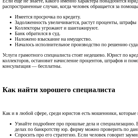
Если еще не знаете, какого именно характера понадобится юри
распространенные случаи, когда человек обращается за помощь
Имеется просрочка по кредиту.
Задолженность увеличивается, растут проценты, штрафы 
Коллекторы угрожают и шантажируют.
Банк обратился в суд.
Наложено взыскание на имущество.
Началось исполнительное производство по решению суда
Услуги грамотного специалиста стоят недешево. Юрист по кред
коллекторов, остановит начисление процентов, штрафов и помо
консультация — бесплатны.
Как найти хорошего специалиста
Как и в любой сфере, среди юристов есть мошенники, которые
Узнайте подробнее про прошлые дела и специализацию. 
делах по банкротству юр. фирму можно проверить по да
Спросить про его стратегию. Если человек говорит заумн