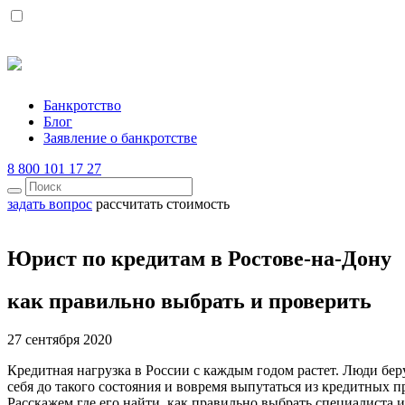
Банкротство
Блог
Заявление о банкротстве
8 800 101 17 27
задать вопрос
рассчитать стоимость
Юрист по кредитам в Ростове-на-Дону
как правильно выбрать и проверить
27 сентября 2020
Кредитная нагрузка в России с каждым годом растет. Люди бер
себя до такого состояния и вовремя выпутаться из кредитных п
Расскажем где его найти, как правильно выбрать специалиста и