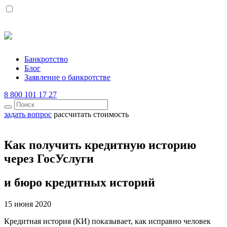
Банкротство
Блог
Заявление о банкротстве
8 800 101 17 27
задать вопрос
рассчитать стоимость
Как получить кредитную историю
через ГосУслуги
и бюро кредитных историй
15 июня 2020
Кредитная
история (КИ)
показывает
,
как
исправно
человек