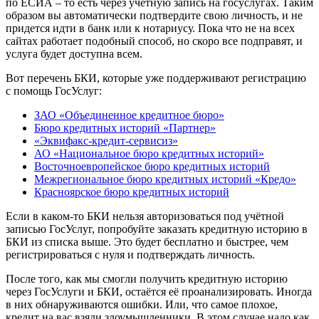
по
ЕСИА
–
то
есть
через
учетную
запись
на
госуслугах
.
Таким
образом
вы
автоматически
подтвердите
свою
личность
,
и
не
придется
идти
в
банк
или
к
нотариусу
.
Пока
что
не
на
всех
сайтах
работает
подобный
способ
,
но
скоро
все
подправят
,
и
услуга
будет
доступна
всем
.
Вот перечень БКИ, которые уже поддерживают регистрацию
с помощь ГосУслуг:
ЗАО «Объединенное кредитное бюро»
Бюро кредитных историй «Партнер»
«Эквифакс-кредит-сервисиз»
АО «Национальное бюро кредитных историй»
Восточноевропейское бюро кредитных историй
Межрегиональное бюро кредитных историй «Кредо»
Красноярское бюро кредитных историй
Если в каком-то БКИ нельзя авторизоваться под учётной
записью ГосУслуг, попробуйте заказать кредитную историю в
БКИ из списка выше. Это будет бесплатно и быстрее, чем
регистрироваться с нуля и подтверждать личность.
После того, как мы смогли получить кредитную историю
через ГосУслуги и БКИ, остаётся её проанализировать. Иногда
в них обнаруживаются ошибки. Или, что самое плохое,
кредит на вас взяли злоумышленники. В этом случае надо как