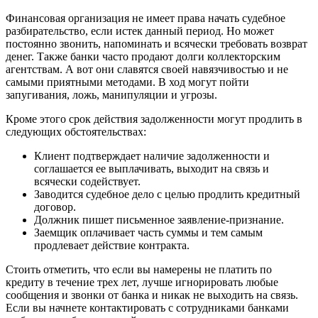
Финансовая организация не имеет права начать судебное
разбирательство, если истек данный период. Но может
постоянно звонить, напоминать и всячески требовать возврат
денег. Также банки часто продают долги коллекторским
агентствам. А вот они славятся своей навязчивостью и не
самыми приятными методами. В ход могут пойти
запугивания, ложь, манипуляции и угрозы.
Кроме этого срок действия задолженности могут продлить в
следующих обстоятельствах:
Клиент подтверждает наличие задолженности и
соглашается ее выплачивать, выходит на связь и
всячески содействует.
Заводится судебное дело с целью продлить кредитный
договор.
Должник пишет письменное заявление-признание.
Заемщик оплачивает часть суммы и тем самым
продлевает действие контракта.
Стоить отметить, что если вы намерены не платить по
кредиту в течение трех лет, лучше игнорировать любые
сообщения и звонки от банка и никак не выходить на связь.
Если вы начнете контактировать с сотрудниками банками