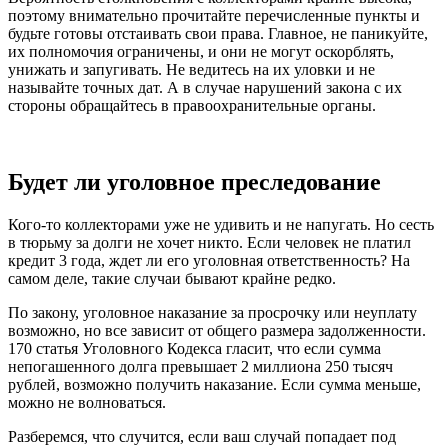
поэтому внимательно прочитайте перечисленные пункты и
будьте готовы отстаивать свои права. Главное, не паникуйте,
их полномочия ограничены, и они не могут оскорблять,
унижать и запугивать. Не ведитесь на их уловки и не
называйте точных дат. А в случае нарушений закона с их
стороны обращайтесь в правоохранительные органы.
Будет ли уголовное преследование
Кого-то коллекторами уже не удивить и не напугать. Но сесть
в тюрьму за долги не хочет никто. Если человек не платил
кредит 3 года, ждет ли его уголовная ответственность? На
самом деле, такие случаи бывают крайне редко.
По закону, уголовное наказание за просрочку или неуплату
возможно, но все зависит от общего размера задолженности.
170 статья Уголовного Кодекса гласит, что если сумма
непогашенного долга превышает 2 миллиона 250 тысяч
рублей, возможно получить наказание. Если сумма меньше,
можно не волноваться.
Разберемся, что случится, если ваш случай попадает под