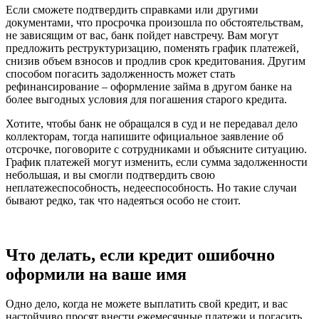
Если сможете подтвердить справками или другими
документами, что просрочка произошла по обстоятельствам,
не зависящим от вас, банк пойдет навстречу. Вам могут
предложить реструктуризацию, поменять график платежей,
снизив объем взносов и продлив срок кредитования. Другим
способом погасить задолженность может стать
рефинансирование – оформление займа в другом банке на
более выгодных условия для погашения старого кредита.
Хотите, чтобы банк не обращался в суд и не передавал дело
коллекторам, тогда напишите официальное заявление об
отсрочке, поговорите с сотрудниками и объясните ситуацию.
График платежей могут изменить, если сумма задолженности
небольшая, и вы смогли подтвердить свою
неплатежеспособность, недееспособность. Но такие случаи
бывают редко, так что надеяться особо не стоит.
Что делать, если кредит ошибочно
оформили на ваше имя
Одно дело, когда не можете выплатить свой кредит, и вас
настойчиво просят внести ежемесячные платежи и погасить