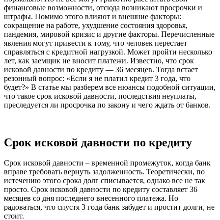
финансовые возможности, отсюда возникают просрочки и
штрафы. Помимо этого влияют и внешние факторы:
сокращение на работе, ухудшение состояния здоровья,
пандемия, мировой кризис и другие факторы. Перечисленные
явления могут привести к тому, что человек перестает
справляться с кредитной нагрузкой. Может пройти несколько
лет, как заемщик не вносит платежи. Известно, что срок
исковой давности по кредиту — 36 месяцев. Тогда встает
резонный вопрос: «Если я не платил кредит 3 года, что
будет?» В статье мы разберем все нюансы подобной ситуации,
что такое срок исковой давности, последствия неуплаты,
преследуется ли просрочка по закону и чего ждать от банков.
Срок исковой давности по кредиту
Срок исковой давности – временной промежуток, когда банк
вправе требовать вернуть задолженность. Теоретически, по
истечению этого срока долг списывается, однако все не так
просто. Срок исковой давности по кредиту составляет 36
месяцев со дня последнего внесенного платежа. Но
радоваться, что спустя 3 года банк забудет и простит долги, не
стоит.