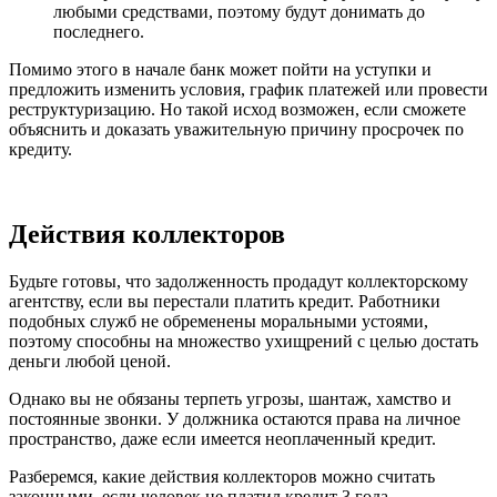
любыми средствами, поэтому будут донимать до
последнего.
Помимо этого в начале банк может пойти на уступки и
предложить изменить условия, график платежей или провести
реструктуризацию. Но такой исход возможен, если сможете
объяснить и доказать уважительную причину просрочек по
кредиту.
Действия коллекторов
Будьте готовы, что задолженность продадут коллекторскому
агентству, если вы перестали платить кредит. Работники
подобных служб не обременены моральными устоями,
поэтому способны на множество ухищрений с целью достать
деньги любой ценой.
Однако вы не обязаны терпеть угрозы, шантаж, хамство и
постоянные звонки. У должника остаются права на личное
пространство, даже если имеется неоплаченный кредит.
Разберемся, какие действия коллекторов можно считать
законными, если человек не платил кредит 3 года.