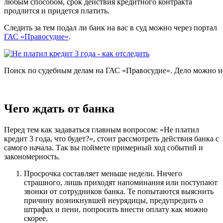
любым способом, срок действия кредитного контракта
продлится и придется платить.
Следить за тем подал ли банк на вас в суд можно через портал
ГАС «Правосудие»
.
Поиск по судебным делам на ГАС «Правосудие». Дело можно и
Чего ждать от банка
Перед тем как задаваться главным вопросом: «Не платил
кредит 3 года, что будет?», стоит рассмотреть действия банка с
самого начала. Так вы поймете примерный ход событий и
закономерность.
Просрочка составляет меньше недели. Ничего
страшного, лишь приходят напоминания или поступают
звонки от сотрудников банка. Те попытаются выяснить
причину возникнувшей неурядицы, предупредить о
штрафах и пени, попросить внести оплату как можно
скорее.