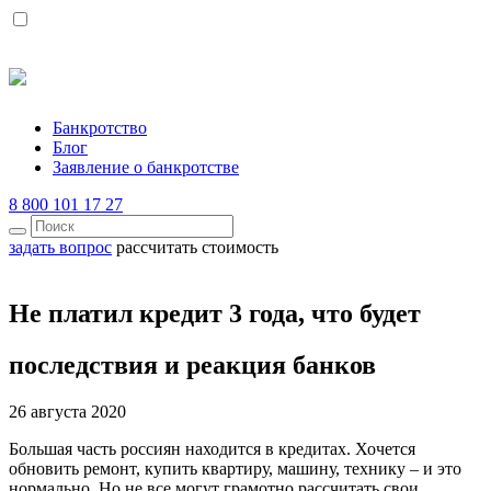
Банкротство
Блог
Заявление о банкротстве
8 800 101 17 27
задать вопрос
рассчитать стоимость
Не платил кредит 3 года, что будет
последствия и реакция банков
26 августа 2020
Большая часть россиян находится в кредитах. Хочется
обновить ремонт, купить квартиру, машину, технику – и это
нормально. Но не все могут грамотно рассчитать свои