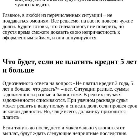
чужого кредита.
Главное, в любой из перечисленных ситуаций – не
поддаваться эмоциям. Все решаемо, на вас не повесят чужие
долги. Будьте готовы, что сначала могут не поверить, но
спустя время сможете доказать свою непричастность к
оформленным займам, и они аннулируются.
Что будет, если не платить кредит 5 лет
и больше
Однозначного ответа на вопрос: «Не платил кредит 3 года, 5
лет и больше, что делать?» – нет. Ситуации разные, суммы
задолженности разные и банки тоже. В редких случаях
задолженности списываются. При удачном раскладе судья
может решить в вашу пользу и списать долг, если прошел срок
исковой давности. Но, чаще всего, должнику приходится
платить.
Если тянуть до последнего и максимально уклоняться от
выплат, будут ждать следующие неприятные последствия.