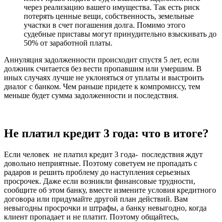
через реализацию вашего имущества. Так есть риск
потерять ценные вещи, собственность, земельные
участки в счет погашения долга. Помимо этого
судебные приставы могут принудительно взыскивать до
50% от заработной платы.
Аннуляция задолженности происходит спустя 5 лет, если
должник считается без вести пропавшим или умершим. В
иных случаях лучше не уклоняться от уплаты и выстроить
диалог с банком. Чем раньше придете к компромиссу, тем
меньше будет сумма задолженности и последствия.
Не платил кредит 3 года: что в итоге?
Если человек не платил кредит 3 года- последствия ждут
довольно неприятные. Поэтому советуем не пропадать с
радаров и решить проблему до наступления серьезных
просрочек. Даже если возникли финансовые трудности,
сообщите об этом банку, вместе измените условия кредитного
договора или придумайте другой план действий. Вам
невыгодны просрочки и штрафы, а банку невыгодно, когда
клиент пропадает и не платит. Поэтому общайтесь,