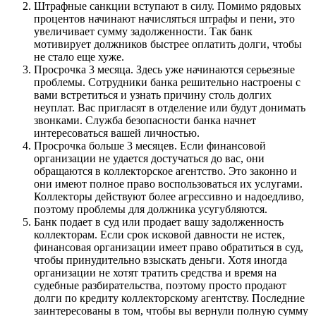
Штрафные санкции вступают в силу. Помимо рядовых
процентов начинают начисляться штрафы и пени, это
увеличивает сумму задолженности. Так банк
мотивирует должников быстрее оплатить долги, чтобы
не стало еще хуже.
Просрочка 3 месяца. Здесь уже начинаются серьезные
проблемы. Сотрудники банка решительно настроены с
вами встретиться и узнать причину столь долгих
неуплат. Вас пригласят в отделение или будут донимать
звонками. Служба безопасности банка начнет
интересоваться вашей личностью.
Просрочка больше 3 месяцев. Если финансовой
организации не удается достучаться до вас, они
обращаются в коллекторское агентство. Это законно и
они имеют полное право воспользоваться их услугами.
Коллекторы действуют более агрессивно и надоедливо,
поэтому проблемы для должника усугубляются.
Банк подает в суд или продает вашу задолженность
коллекторам. Если срок исковой давности не истек,
финансовая организации имеет право обратиться в суд,
чтобы принудительно взыскать деньги. Хотя иногда
организации не хотят тратить средства и время на
судебные разбирательства, поэтому просто продают
долги по кредиту коллекторскому агентству. Последние
заинтересованы в том, чтобы вы вернули полную сумму