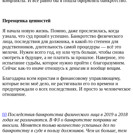
конфликты. И всё равно бы я пошла оформлять банкротство.
Переоценка ценностей
Я начала новую жизнь. Помню, даже прослезилась, когда
узнала, что суд прошёл успешно. Банкротство физического
лица, последствия для должника, в какой-то степени для
родственников, длительность самой процедуры — всё это
мелочи. Нужен всего год, ну или чуть больше, чтобы снова
смотреть в будущее, а не платить за прошлое. Наверное, это
испытание судьбы, которое нужно пройти с благоразумием.
Сейчас как-то иначе отношусь к деньгам и вообще вещам.
Благодарна всем юристам и финансовому управляющему,
которые вели моё дело, не растягивали его по времени и
предупреждали о всех последствиях. И просто за человеческое
отношение.
[i]
Последствия банкротства физического лица в 2019 и 2018
годах не различаются. В ФЗ о банкротстве поправки не
вносили. Меняется только количество успешных дел по
банкротству в суде в пользу должников. Чем их больше, тем