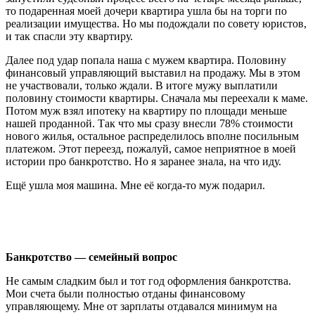
то подаренная моей дочери квартира ушла бы на торги по
реализации имущества. Но мы подождали по совету юристов,
и так спасли эту квартиру.
Далее под удар попала наша с мужем квартира. Половину
финансовый управляющий выставил на продажу. Мы в этом
не участвовали, только ждали. В итоге мужу выплатили
половину стоимости квартиры. Сначала мы переехали к маме.
Потом муж взял ипотеку на квартиру по площади меньше
нашей проданной. Так что мы сразу внесли 78% стоимости
нового жилья, остальное распределилось вполне посильным
платежом. Этот переезд, пожалуй, самое неприятное в моей
истории про банкротство. Но я заранее знала, на что иду.
Ещё ушла моя машина. Мне её когда-то муж подарил.
Банкротство — семейный вопрос
Не самым сладким был и тот год оформления банкротства.
Мои счета были полностью отданы финансовому
управляющему. Мне от зарплаты отдавался минимум на