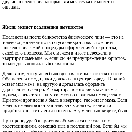
другие последствия, которые вся моя семья не может не
ощущать.
Жизнь меняет реализация имущества
Последствия после банкротства физического лица — это не
только ограничения от статуса банкротства. Это ещё и
последствия самой процедуры оформления банкротства,
судебного процесса. Мы с мужем в итоге переехали в
квартиру поменьше. А если бы не предупреждение юристов,
то моя дочь лишилась бы квартиры.
Дело в том, что у меня было две квартиры в собственности.
Обе маленькие однушки далеко не в центре города. В одной
живёт моя мама, на другую я догадалась оформить
дарственную дочери. А квартира, в которой мы живём с
мужем, считается нашим совместно нажитым имуществом.
При этом прописана я была в квартире, где живёт мама. Если
хочешь избавиться от запредельных долгов, то чем-то
придётся заплатить, если оно есть. А у меня, как видите, было.
При процедуре банкротства обнуляются все сделки с
родственниками, совершённые в последний год. Если бы мы
запустили судебный процесс всего на четыре месяца раньше,