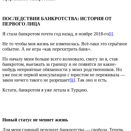
ПОСЛЕДСТВИЯ БАНКРОТСТВА: ИСТОРИЯ ОТ
ПЕРВОГО ЛИЦА
Я стала банкротом почти год назад, в ноябре 2018-го
[i]
.
Не то чтобы моя жизнь не изменилась. Всё-таки это серьёзное
событие. А не игра «как перехитрить банк».
По началу меня больше всего волновало, смогу ли я, став
банкротом, выезжать за границу и не появятся ли какие-
нибудь неприятные обязанности у моих родственников. Но
уже после первой консультации с юристом не переживала —
закон ничего такого не разрешает
[ii]
. Так оно и есть.
Кстати, банкротом я уже летала в Турцию.
Новый статус не меняет жизнь
Для меня главный результат банкротства — свобода. Теперь