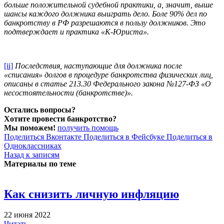
больше положительной судебной практики, а, значит, выше
шансы каждого должника выиграть дело. Боле 90% дел по
банкротству в РФ разрешаются в пользу должников. Это
подтверждает и практика «К-Юриста».
[ii]
Последствия, наступающие для должника после
«списания» долгов в процедуре банкротства физических лиц,
описаны в статье 213.30 Федерального закона №127-ФЗ «О
несостоятельности (банкротстве)».
Остались вопросы?
Хотите провести банкротство?
Мы поможем!
получить помощь
Поделиться Вконтакте
Поделиться в Фейсбуке
Поделиться в
Одноклассниках
Назад к записям
Материалы по теме
Как снизить личную инфляцию
22 июня 2022
Читать