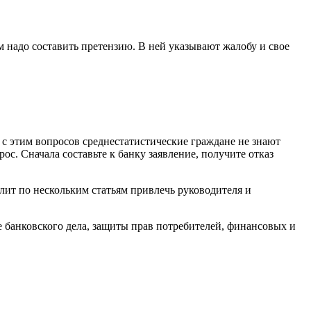
 надо составить претензию. В ней указывают жалобу и свое
с этим вопросов среднестатистические граждане не знают
ос. Сначала составьте к банку заявление, получите отказ
олит по нескольким статьям привлечь руководителя и
е банковского дела, защиты прав потребителей, финансовых и