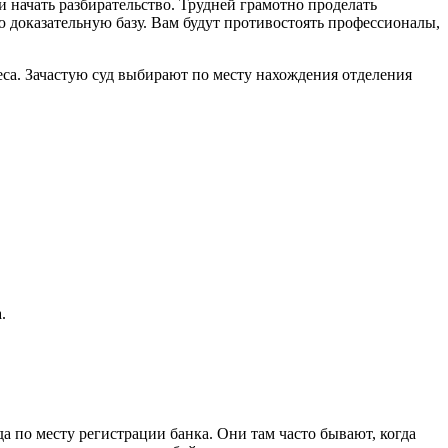
 и начать разбирательство. Трудней грамотно проделать
ю доказательную базу. Вам будут противостоять профессионалы,
еса. Зачастую суд выбирают по месту нахождения отделения
.
а по месту регистрации банка. Они там часто бывают, когда