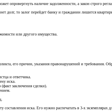
жет опровергнуть наличие задолженности, а закон строго регла
нет долг, то залог перейдет банку и гражданин лишится квартир
ижимости или другого имущества.
ликта, его причин, указания правонарушений и требования. Обр
истца и ответчика.
ену иска.
 (факт заключения сделки).
ением.
д.
у составления иска. Его нужно распечатать в 3-х экземплярах д