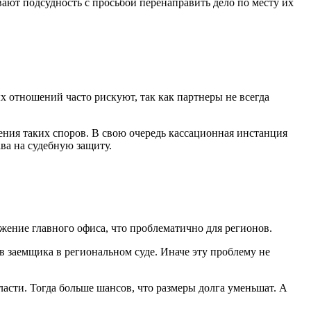
вают подсудность с просьбой перенаправить дело по месту их
 отношений часто рискуют, так как партнеры не всегда
ения таких споров. В свою очередь кассационная инстанция
ва на судебную защиту.
жение главного офиса, что проблематично для регионов.
ов заемщика в региональном суде. Иначе эту проблему не
ласти. Тогда больше шансов, что размеры долга уменьшат. А