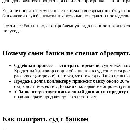
день добавляются проценты, а если есть просрочка — то и штра
Если не вносить ежемесячные платежи своевременно, будут пр
банковской службы взыскания, которые поведают о последствии
Почти все банки продают проблемную задолженность коллекто
полугода.
Почему сами банки не спешат обращатьс
Судебный процесс — это траты времени
, суд может за
Кредитный договор со дня обращения в суд считается ра
рассрочке (отсрочке) платежа, что тоже для банка не выго
Продажа долга коллектору приносит банку около 20% 
суд, а долг возрастет. Должник, который не опротестует
У банка отсутствует письменный договор по кредиту
(
правило сразу продают долг коллекторам.
Как выиграть суд с банком