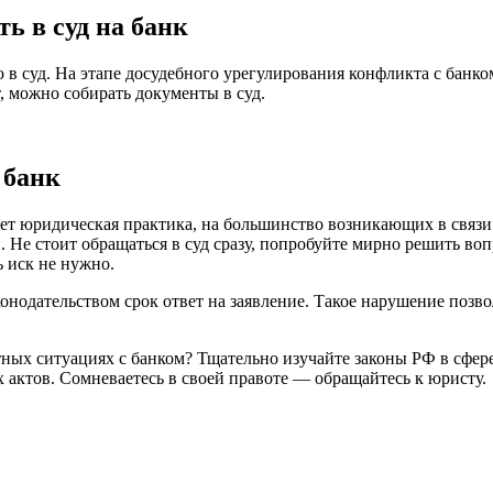
ь в суд на банк
 суд. На этапе досудебного урегулирования конфликта с банком
, можно собирать документы в суд.
 банк
т юридическая практика, на большинство возникающих в связи 
 Не стоит обращаться в суд сразу, попробуйте мирно решить вопр
ь иск не нужно.
конодательством срок ответ на заявление. Такое нарушение позв
тных ситуациях с банком? Тщательно изучайте законы РФ в сфер
актов. Сомневаетесь в своей правоте — обращайтесь к юристу.