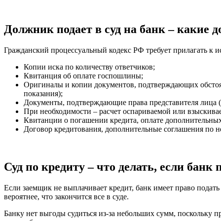
Должник подает в суд на банк – какие 
Гражданский процессуальный кодекс РФ требует прилагать к 
Копии иска по количеству ответчиков;
Квитанция об оплате госпошлины;
Оригиналы и копии документов, подтверждающих обстоятел
показания);
Документы, подтверждающие права представителя лица (
При необходимости – расчет оспариваемой или взыскива
Квитанции о погашении кредита, оплате дополнительных у
Договор кредитования, дополнительные соглашения по н
Суд по кредиту – что делать, если банк
Если заемщик не выплачивает кредит, банк имеет право подать 
вероятнее, что закончится все в суде.
Банку нет выгоды судиться из-за небольших сумм, поскольку п