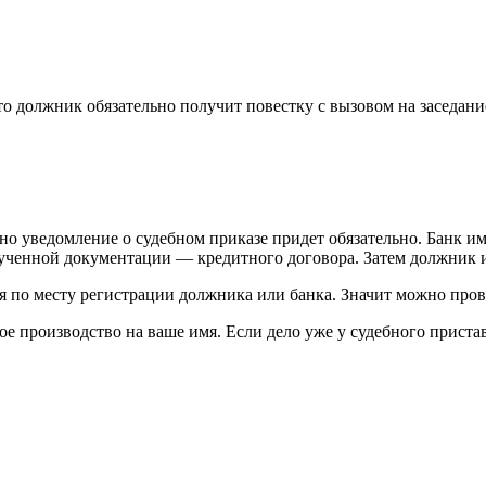
 то должник обязательно получит повестку с вызовом на заседан
о уведомление о судебном приказе придет обязательно. Банк име
лученной документации — кредитного договора. Затем должник и
я по месту регистрации должника или банка. Значит можно пров
производство на ваше имя. Если дело уже у судебного пристава,