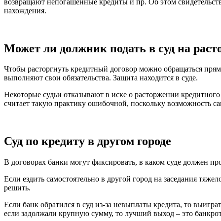
возвращают непогашенные кредиты и пр. Об этом свидетельству
нахождения.
Может ли должник подать в суд на раст
Чтобы расторгнуть кредитный договор можно обращаться прями
выполняют свои обязательства. Защита находится в суде.
Некоторые судьи отказывают в иске о расторжении кредитного
считает такую практику ошибочной, поскольку возможность сам
Суд по кредиту в другом городе
В договорах банки могут фиксировать, в каком суде должен пр
Если ездить самостоятельно в другой город на заседания тяжел
решить.
Если банк обратился в суд из-за невыплаты кредита, то выигра
если задолжали крупную сумму, то лучший выход – это банкрот