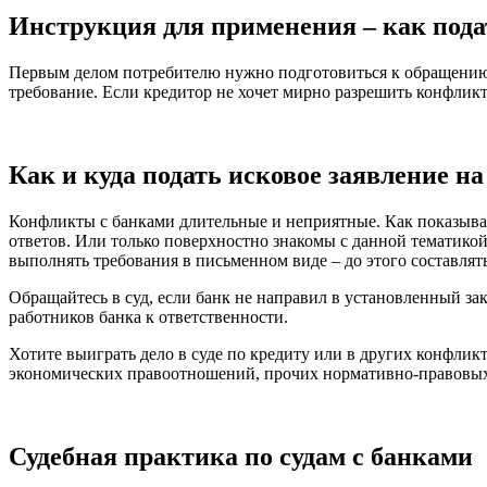
Инструкция для применения – как подат
Первым делом потребителю нужно подготовиться к обращению в
требование. Если кредитор не хочет мирно разрешить конфликт
Как и куда подать исковое заявление на
Конфликты с банками длительные и неприятные. Как показывае
ответов. Или только поверхностно знакомы с данной тематикой.
выполнять требования в письменном виде – до этого составлят
Обращайтесь в суд, если банк не направил в установленный за
работников банка к ответственности.
Хотите выиграть дело в суде по кредиту или в других конфлик
экономических правоотношений, прочих нормативно-правовых 
Судебная практика по судам с банками