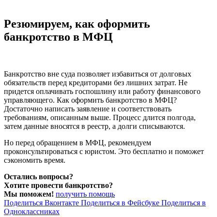
Резюмируем, к
ак оформить
банкротство в МФЦ
Банкротство вне суда позволяет избавиться от долговых
обязательств перед кредиторами без лишних затрат. Не
придется оплачивать госпошлину или работу финансового
управляющего. Как оформить банкротство в МФЦ?
Достаточно написать заявление и соответствовать
требованиям, описанным выше. Процесс длится полгода,
затем данные вносятся в реестр, а долги списываются.
Но перед обращением в МФЦ, рекомендуем
проконсультироваться с юристом. Это бесплатно и поможет
сэкономить время.
Остались вопросы?
Хотите провести банкротство?
Мы поможем!
получить помощь
Поделиться Вконтакте
Поделиться в Фейсбуке
Поделиться в
Одноклассниках