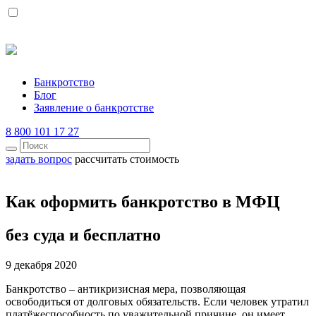
Банкротство
Блог
Заявление о банкротстве
8 800 101 17 27
задать вопрос
рассчитать стоимость
Как оформить банкротство в МФЦ
без суда и бесплатно
9 декабря 2020
Банкротство – антикризисная мера, позволяющая
освободиться от долговых обязательств. Если человек утратил
платёжеспособность по уважительной причине, он имеет