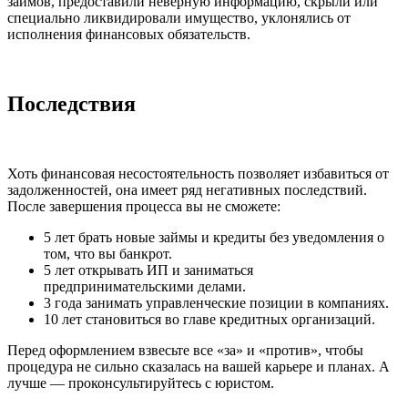
займов, предоставили неверную информацию, скрыли или
специально ликвидировали имущество, уклонялись от
исполнения финансовых обязательств.
Последствия
Хоть финансовая несостоятельность позволяет избавиться от
задолженностей, она имеет ряд негативных последствий.
После завершения процесса вы не сможете:
5 лет брать новые займы и кредиты без уведомления о
том, что вы банкрот.
5 лет открывать ИП и заниматься
предпринимательскими делами.
3 года занимать управленческие позиции в компаниях.
10 лет становиться во главе кредитных организаций.
Перед оформлением взвесьте все «за» и «против», чтобы
процедура не сильно сказалась на вашей карьере и планах. А
лучше — проконсультируйтесь с юристом.