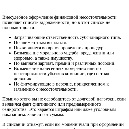
Внесудебное оформление финансовой несостоятельности
позволяет списать задолженности, но в этот список не
попадают долги:
Затрагивающие ответственность субсидиарного типа.
По алиментным выплатам.
Появившиеся во время проведения процедуры.
Возмещение морального ущерба, вреда жизни или
здоровью, а также имуществу.
По выплате зарплат, премий и различных пособий.
Возмещение нанесенных намеренно или по
неосторожности убытков компании, где состоял
должник.
Не фигурирующие в перечне, прикрепленном к
заявлению о несостоятельности.
Помимо этого вы не освободитесь от долговой нагрузки, если
выявился факт фиктивного или преднамеренного
банкротства. Это карается штрафом или даже уголовным
наказанием. Зависит от суммы.
В списании откажут, если вы мошенничали при оформлении