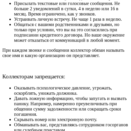
Присылать текстовые или голосовые сообщения. Не
больше 2 уведомлений в сутки, 4 в неделю или 16 в
месяц. Время ограничено, как у звонков.
Устраивать личную встречу. Не чаще 1 раза в неделю.
Общаться с вашими родственниками и друзьями, но
только при условии, что вы на это согласились при
подписании кредитного договора. Но ваше окружение
может отказаться от коммуникаций в любой момент.
При каждом звонке и сообщении коллектор обязан называть
свое имя и какую организацию он представляет.
Коллекторам запрещается:
Оказывать психологическое давление, угрожать,
оскорблять, унижать должника.
Давать ложную информацию, чтобы запугать и вызвать
панику. Например, намеренно преувеличивать при
общении сумму задолженности или сокращать сроки
погашения.
Скрывать номер или электронную почту.
Обманывать вас, представляясь сотрудником госорганов
или судебным приставом.