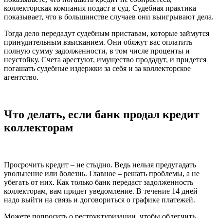
коллекторская компания подаст в суд. Судебная практика
показывает, что в большинстве случаев они выигрывают дела.
Тогда дело передадут судебным приставам, которые займутся
принудительным взысканием. Они обяжут вас оплатить
полную сумму задолженности, в том числе проценты и
неустойку. Счета арестуют, имущество продадут, и придется
погашать судебные издержки за себя и за коллекторское
агентство.
Что делать, если банк продал кредит
коллекторам
Просрочить кредит – не стыдно. Ведь нельзя предугадать
увольнение или болезнь. Главное – решать проблемы, а не
убегать от них. Как только банк передаст задолженность
коллекторам, вам придет уведомление. В течение 14 дней
надо выйти на связь и договориться о графике платежей.
Можете попросить о реструктуризации, чтобы облегчить