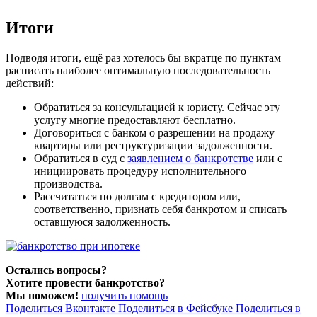
Итоги
Подводя итоги, ещё раз хотелось бы вкратце по пунктам
расписать наиболее оптимальную последовательность
действий:
Обратиться за консультацией к юристу. Сейчас эту
услугу многие предоставляют бесплатно.
Договориться с банком о разрешении на продажу
квартиры или реструктуризации задолженности.
Обратиться в суд с
заявлением о банкротстве
или с
инициировать процедуру исполнительного
производства.
Рассчитаться по долгам с кредитором или,
соответственно, признать себя банкротом и списать
оставшуюся задолженность.
Остались вопросы?
Хотите провести банкротство?
Мы поможем!
получить помощь
Поделиться Вконтакте
Поделиться в Фейсбуке
Поделиться в