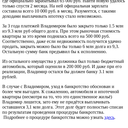
где официально зарабатывал 65 000 руб. Найти новую удалось
только спустя 2 месяца. На ней официальная зарплата
составила всего 10 000 руб. в месяц. Разумеется, с такими
доходами выплачивать ипотеку стало невозможно.
За 3 года платежей Владимиром было закрыто только 1.5 млн
из 9.3 млн руб общего долга. При этом рыночная стоимость
квартиры за это время поднялась всего на 500 000 руб.
Соответственно, даже если недвижимость получится удачно
продать, закрыть можно было бы только 6 млн долга из 9,3.
Остальную сумму банк предъявил бы к исполнению.
Из остального имущества у должника был только бюджетный
автомобиль, который оценили в 200 000 руб. И даже при его
реализации, Владимир остался бы должен банку 3.1 млн
рублей.
В случае с Владимиром, уход в банкротство обоснован и
более чем выгоден. К сожалению, автомобиля и ипотечной
квартиры (несмотря на то, что это единственное жильё)
Владимир лишится, зато ему не придётся выплачивать
оставшиеся 3,1 млн долга. Этот долг будет полностью списан
по результатам проведения процедуры банкротства.
Подробнее о процедуре банкротства можно узнать
здесь
.