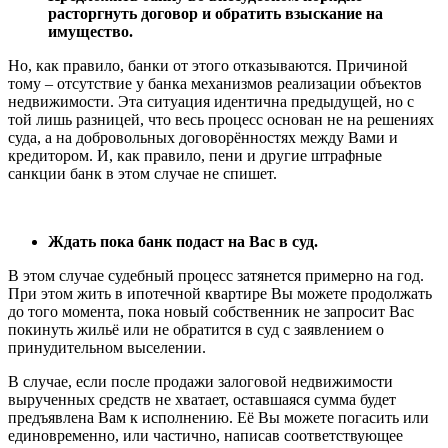
расторгнуть договор и обратить взыскание на
имущество.
Но, как правило, банки от этого отказываются. Причиной
тому – отсутствие у банка механизмов реализации объектов
недвижимости. Эта ситуация идентична предыдущей, но с
той лишь разницей, что весь процесс основан не на решениях
суда, а на добровольных договорённостях между Вами и
кредитором. И, как правило, пени и другие штрафные
санкции банк в этом случае не спишет.
Ждать пока банк подаст на Вас в суд.
В этом случае судебный процесс затянется примерно на год.
При этом жить в ипотечной квартире Вы можете продолжать
до того момента, пока новый собственник не запросит Вас
покинуть жильё или не обратится в суд с заявлением о
принудительном выселении.
В случае, если после продажи залоговой недвижимости
вырученных средств не хватает, оставшаяся сумма будет
предъявлена Вам к исполнению. Её Вы можете погасить или
единовременно, или частично, написав соответствующее