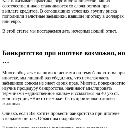
Как показывает практика, огромное количество наших
соотечественников сталкиваются со сложностями при
выплате кредитов. В сегодняшних условиях группу риска
пополнили валютные заёмщики, взявшие ипотеку в долларах
или евро.
В этой статье мы постараемся дать исчерпывающий ответ.
Банкротство при ипотеке возможно, но
…
Много общаясь с нашими клиентами на тему банкротства при
ипотеке, мы лишний раз убедились, что немалая часть
заёмщиков совсем не знает своих прав. Многие, поверхностно
изучив процедуру банкротства, начинают апеллировать
терминами «единственное жильё» и ссылаться на 40-ую ст.
конституции: «Никто не может быть произвольно лишен
жилища».
Однако, если Вы хотите провести банкротство при ипотеке –
это далеко не так. Объясним подробнее.