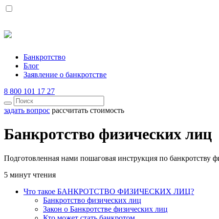
Банкротство
Блог
Заявление о банкротстве
8 800 101 17 27
задать вопрос
рассчитать стоимость
Банкротство физических лиц
Подготовленная нами пошаговая инструкция по банкротству ф
5 минут чтения
Что такое БАНКРОТСТВО ФИЗИЧЕСКИХ ЛИЦ?
Банкротство физических лиц
Закон о Банкротстве физических лиц
Кто может стать банкротом