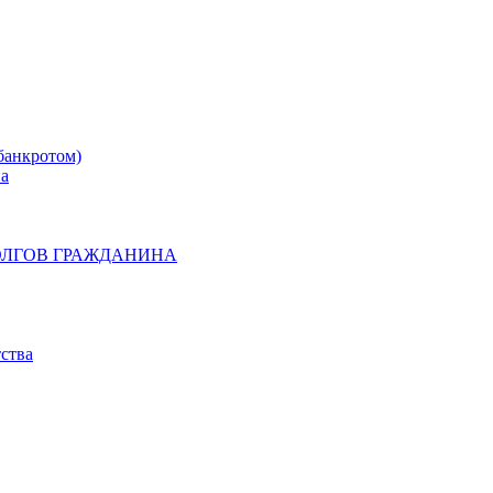
банкротом)
на
ОЛГОВ ГРАЖДАНИНА
ства