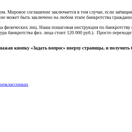
ом. Мировое соглашение заключается в том случае, если заёмщи
ние может быть заключено на любом этапе банкротства граждани
 физических лиц. Наша пошаговая инструкция по банкротству ф
ура банкротства физ. лица стоит 120 000 руб.). Просто переход
 нажав кнопку «Задать вопрос» вверху страницы, и получить
дноклассниках