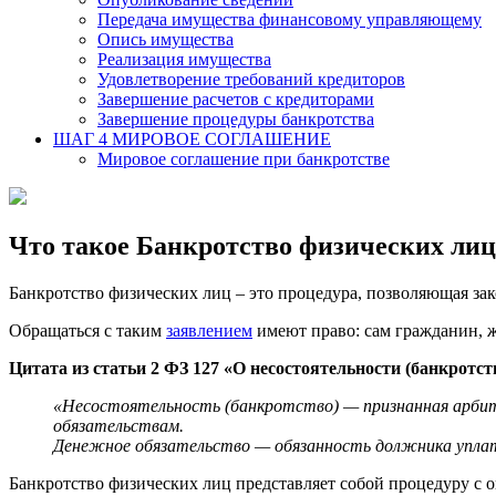
Передача имущества финансовому управляющему
Опись имущества
Реализация имущества
Удовлетворение требований кредиторов
Завершение расчетов с кредиторами
Завершение процедуры банкротства
ШАГ 4
МИРОВОЕ СОГЛАШЕНИЕ
Мировое соглашение при банкротстве
Что такое Банкротство физических лиц
Банкротство физических лиц – это процедура, позволяющая зак
Обращаться с таким
заявлением
имеют право: сам гражданин, ж
Цитата из статьи 2 ФЗ 127 «О несостоятельности (банкротст
«Несостоятельность (банкротство) — признанная арби
обязательствам.
Денежное обязательство — обязанность должника уплат
Банкротство физических лиц представляет собой процедуру с