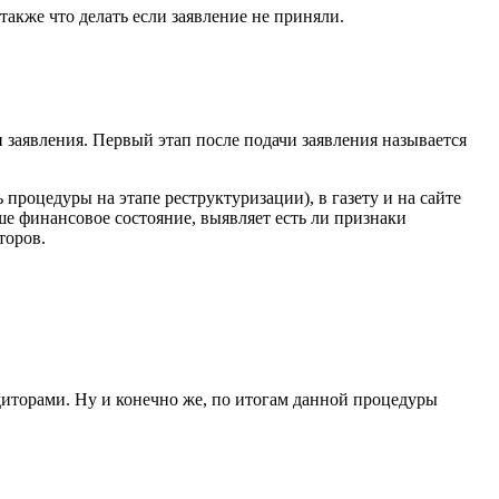
также что делать если заявление не приняли.
 заявления. Первый этап после подачи заявления называется
процедуры на этапе реструктуризации), в газету и на сайте
е финансовое состояние, выявляет есть ли признаки
торов.
диторами. Ну и конечно же, по итогам данной процедуры