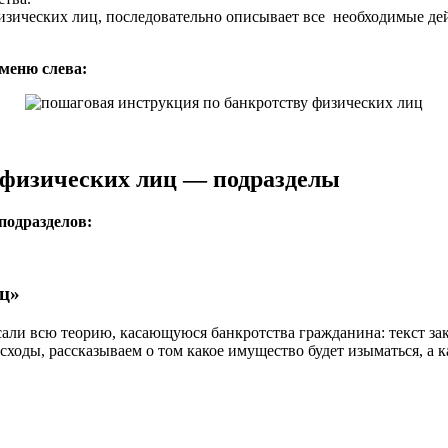
изических лиц, последовательно описывает все необходимые де
меню слева:
 физических лиц — подразделы
подразделов:
ц»
сали всю теорию, касающуюся банкротства гражданина: текст за
сходы, рассказываем о том какое имущество будет изыматься, а 