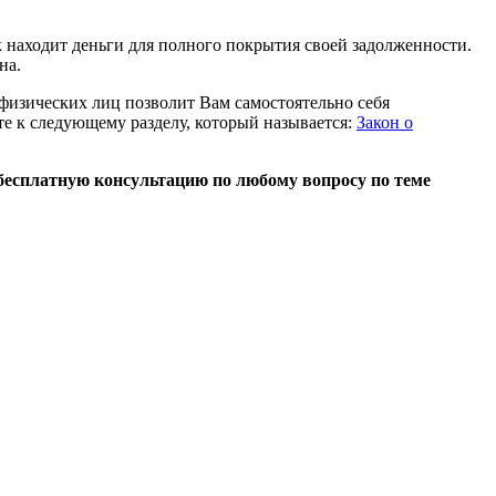
к находит деньги для полного покрытия своей задолженности.
на.
изических лиц позволит Вам самостоятельно себя
ите к следующему разделу, который называется:
Закон о
 бесплатную консультацию по любому вопросу по теме