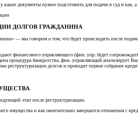
 какие документы нужно подготовить для подачи в суд и как, а 
АЦИИ ДОЛГОВ ГРАЖДАНИНА
нина» — мы говорим о том, что будет происходить после подачи
ждают финансового управляющего (фин. упр. будет сопровождать 
ена процедура банкротства, фин. управляющий анализирует Ваш
лан реструктуризации долгов и проводит первое собрание креди
МУЩЕСТВА
ледующий этап после реструктуризации.
шего имущества и как окончательно завершатся отношения с кре