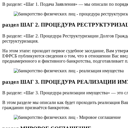
В разделе: «Шаг 1. Подача Заявления» — мы описали по порядку
раздел ШАГ 2. ПРОЦЕДУРА РЕСТРУКТУРИЗ
В разделе: «Шаг 2. Процедура Реструктуризации Долгов Гражда
реструктуризация.
На этом этапе: проходит первое судебное заседание, Вам утвер
ЕФРСБ публикуются сведения о том, что в отношении Вас введ
преднамеренного и фиктивного банкротства, подготавливает п
раздел ШАГ 3. ПРОЦЕДУРА РЕАЛИЗАЦИИ И
В разделе: «Шаг 3. Процедура реализации имущества» — это с
В этом разделе мы описали как будет проходить реализация Ва
гражданин признаётся банкротом.