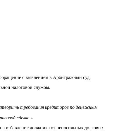
 обращение с заявлением в Арбитражный суд.
льной налоговой службы.
летворить требования кредиторов по денежным
авовой сделке.»
 на избавление должника от непосильных долговых