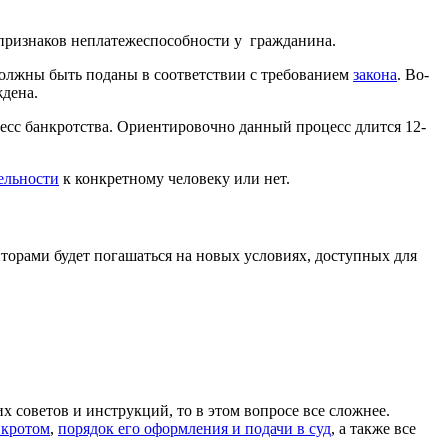
е признаков неплатежеспособности у гражданина.
должны быть поданы в соответствии с требованием
закона
. Во-
ждена.
цесс банкротства. Ориентировочно данный процесс длится 12-
тельности
к конкретному человеку или нет.
иторами будет погашаться на новых условиях, доступных для
х советов и инструкций, то в этом вопросе все сложнее.
нкротом
,
порядок его оформления и подачи в суд
, а также все