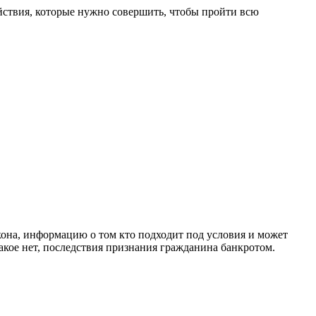
йствия, которые нужно совершить, чтобы пройти всю
кона, информацию о том кто подходит под условия и может
какое нет, последствия признания гражданина банкротом.