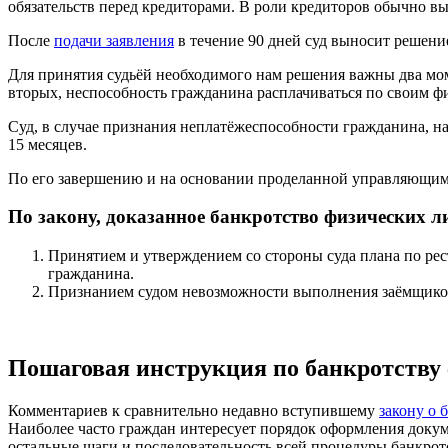
обязательств перед кредиторами. В роли кредиторов обычно 
После
подачи заявления
в течение 90 дней суд выносит решени
Для принятия судьёй необходимого нам решения важны два мо
вторых, неспособность гражданина расплачиваться по своим 
Суд, в случае признания неплатёжеспособности гражданина, н
15 месяцев.
По его завершению и на основании проделанной управляющим
По закону, доказанное банкротство физических л
Принятием и утверждением со стороны суда плана по рес
гражданина.
Признанием судом невозможности выполнения заёмщиком
Пошаговая инструкция по банкротству
Комментариев к сравнительно недавно вступившему
закону о 
Наиболее часто граждан интересует порядок оформления доку
остальные шаги и последовательность всей процедуры банкрот