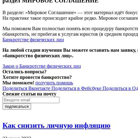
раздел МИРОВОЕ СОГЛАШЕНИЕ
В разделе: «Мировое Соглашение» — этот материал идёт бонус
На практике такое происходит крайне редко. Мировое соглаше
Мы поможем Вам полностью понять всю процедуру банкротства
обанкротить, не прибегая к услугам юристов (в среднем процед
Банкротстве физических лиц
На любой стадии изучения Вы можете оставить нам заявку,
«банкротство физических лиц».
Закон о Банкротстве физических лиц
Остались вопросы?
Хотите провести банкротство?
Мы поможем!
получить помощь
Поделиться Вконтакте
Поделиться в Фейсбуке
Поделиться в О
Свежие статьи на почту
подписаться
Как снизить личную инфляцию